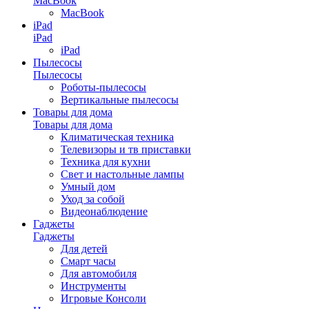
MacBook
MacBook
iPad
iPad
iPad
Пылесосы
Пылесосы
Роботы-пылесосы
Вертикальные пылесосы
Товары для дома
Товары для дома
Климатическая техника
Телевизоры и тв приставки
Техника для кухни
Свет и настольные лампы
Умный дом
Уход за собой
Видеонаблюдение
Гаджеты
Гаджеты
Для детей
Смарт часы
Для автомобиля
Инструменты
Игровые Консоли