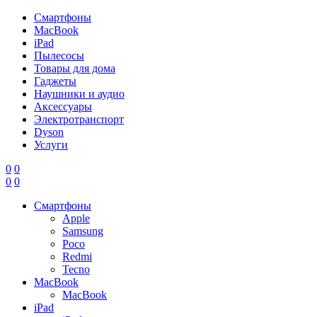
Смартфоны
MacBook
iPad
Пылесосы
Товары для дома
Гаджеты
Наушники и аудио
Аксессуары
Электротранспорт
Dyson
Услуги
0
0
0
0
Смартфоны
Apple
Samsung
Poco
Redmi
Tecno
MacBook
MacBook
iPad