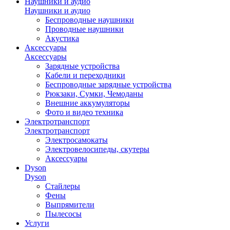
Наушники и аудио
Наушники и аудио
Беспроводные наушники
Проводные наушники
Акустика
Аксессуары
Аксессуары
Зарядные устройства
Кабели и переходники
Беспроводные зарядные устройства
Рюкзаки, Сумки, Чемоданы
Внешние аккумуляторы
Фото и видео техника
Электротранспорт
Электротранспорт
Электросамокаты
Электровелосипеды, скутеры
Аксессуары
Dyson
Dyson
Стайлеры
Фены
Выпрямители
Пылесосы
Услуги