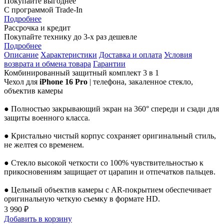
Покупайте выгоднее
С программой Trade-In
Подробнее
Рассрочка и кредит
Покупайте технику до 3-х раз дешевле
Подробнее
Описание
Характеристики
Доставка и оплата
Условия
возврата и обмена товара
Гарантии
Комбинированный защитный комплект 3 в 1
Чехол для
iPhone 16 Pro
| телефона, закаленное стекло,
объектив камеры
● Полностью закрывающий экран на 360° спереди и сзади для
защиты военного класса.
● Кристально чистый корпус сохраняет оригинальный стиль,
не желтея со временем.
● Стекло высокой четкости со 100% чувствительностью к
прикосновениям защищает от царапин и отпечатков пальцев.
● Цельный объектив камеры с AR-покрытием обеспечивает
оригинальную четкую съемку в формате HD.
3 990 ₽
Добавить в корзину