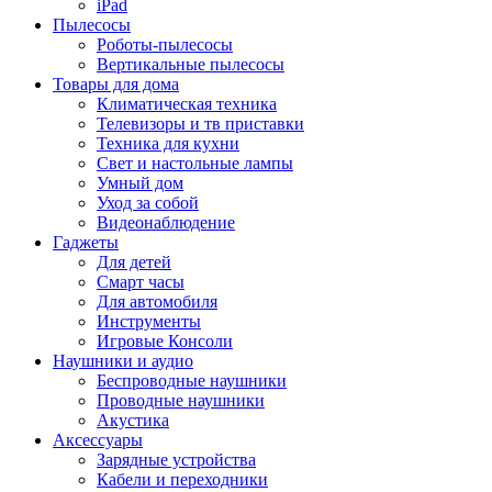
iPad
Пылесосы
Роботы-пылесосы
Вертикальные пылесосы
Товары для дома
Климатическая техника
Телевизоры и тв приставки
Техника для кухни
Свет и настольные лампы
Умный дом
Уход за собой
Видеонаблюдение
Гаджеты
Для детей
Смарт часы
Для автомобиля
Инструменты
Игровые Консоли
Наушники и аудио
Беспроводные наушники
Проводные наушники
Акустика
Аксессуары
Зарядные устройства
Кабели и переходники