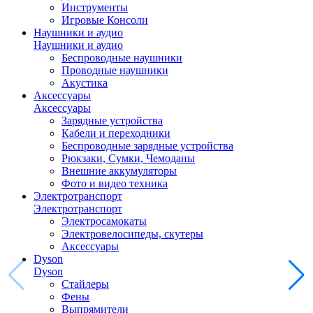
Инструменты
Игровые Консоли
Наушники и аудио
Наушники и аудио
Беспроводные наушники
Проводные наушники
Акустика
Аксессуары
Аксессуары
Зарядные устройства
Кабели и переходники
Беспроводные зарядные устройства
Рюкзаки, Сумки, Чемоданы
Внешние аккумуляторы
Фото и видео техника
Электротранспорт
Электротранспорт
Электросамокаты
Электровелосипеды, скутеры
Аксессуары
Dyson
Dyson
Стайлеры
Фены
Выпрямители