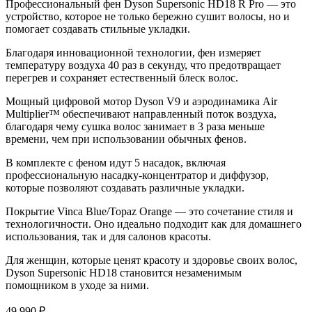
Профессиональный фен Dyson Supersonic HD18 R Pro — это
устройство, которое не только бережно сушит волосы, но и
помогает создавать стильные укладки.
Благодаря инновационной технологии, фен измеряет
температуру воздуха 40 раз в секунду, что предотвращает
перегрев и сохраняет естественный блеск волос.
Мощный цифровой мотор Dyson V9 и аэродинамика Air
Multiplier™ обеспечивают направленный поток воздуха,
благодаря чему сушка волос занимает в 3 раза меньше
времени, чем при использовании обычных фенов.
В комплекте с феном идут 5 насадок, включая
профессиональную насадку-концентратор и диффузор,
которые позволяют создавать различные укладки.
Покрытие Vinca Blue/Topaz Orange — это сочетание стиля и
технологичности. Оно идеально подходит как для домашнего
использования, так и для салонов красоты.
Для женщин, которые ценят красоту и здоровье своих волос,
Dyson Supersonic HD18 становится незаменимым
помощником в уходе за ними.
49 990 ₽