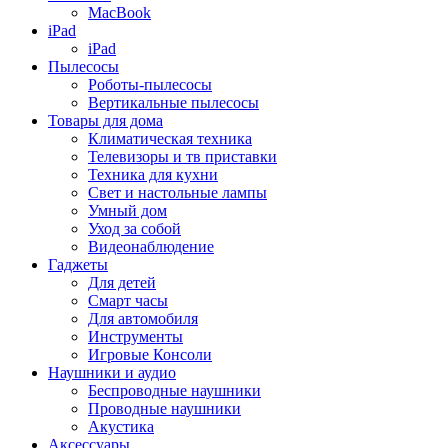
MacBook
iPad
iPad
Пылесосы
Роботы-пылесосы
Вертикальные пылесосы
Товары для дома
Климатическая техника
Телевизоры и тв приставки
Техника для кухни
Свет и настольные лампы
Умный дом
Уход за собой
Видеонаблюдение
Гаджеты
Для детей
Смарт часы
Для автомобиля
Инструменты
Игровые Консоли
Наушники и аудио
Беспроводные наушники
Проводные наушники
Акустика
Аксессуары