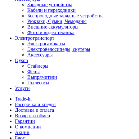
Зарядные устройства
Кабели и переходники
Беспроводные зарядные устройства
Рюкзаки, Сумки, Чемоданы
Внешние аккумуляторы
Фото и видео техника
Электротранспорт
Электросамокаты
Электровелосипеды, скутеры
Аксессуары
Dyson
Стайлеры
Фены
Выпрямители
Пылесосы
Услуги
Trade-In
Рассрочка и кредит
Доставка и оплата
Возврат и обмен
Гарантии
О компании
Акции
Блог