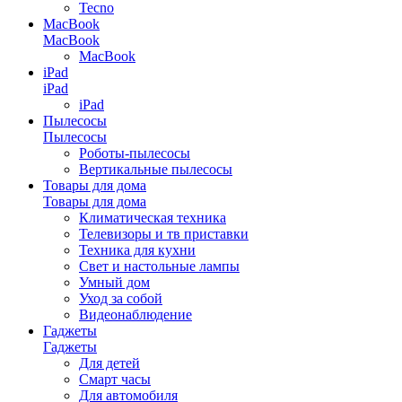
Tecno
MacBook
MacBook
MacBook
iPad
iPad
iPad
Пылесосы
Пылесосы
Роботы-пылесосы
Вертикальные пылесосы
Товары для дома
Товары для дома
Климатическая техника
Телевизоры и тв приставки
Техника для кухни
Свет и настольные лампы
Умный дом
Уход за собой
Видеонаблюдение
Гаджеты
Гаджеты
Для детей
Смарт часы
Для автомобиля