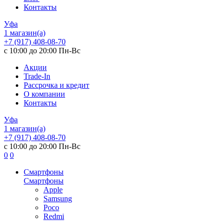
Контакты
Уфа
1 магазин(а)
+7 (917) 408-08-70
с 10:00 до 20:00 Пн-Вс
Акции
Trade-In
Рассрочка и кредит
О компании
Контакты
Уфа
1 магазин(а)
+7 (917) 408-08-70
с 10:00 до 20:00 Пн-Вс
0
0
Смартфоны
Смартфоны
Apple
Samsung
Poco
Redmi