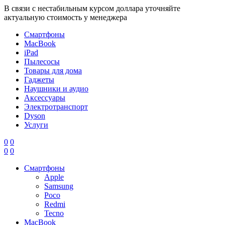
В связи с нестабильным курсом доллара уточняйте
актуальную стоимость у менеджера
Смартфоны
MacBook
iPad
Пылесосы
Товары для дома
Гаджеты
Наушники и аудио
Аксессуары
Электротранспорт
Dyson
Услуги
0
0
0
0
Смартфоны
Apple
Samsung
Poco
Redmi
Tecno
MacBook