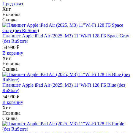
Предзаказ
Хит
Новинка
Скидка
Планшет Apple iPad Air (2025, M3) 11"Wi-Fi 128 ГБ Space Gray
(без RuStore)
54 990 ₽
В корзину
Хит
Новинка
Скидка
Планшет Apple iPad Air (2025, M3) 11"Wi-Fi 128 ГБ Blue (без
RuStore)
54 990 ₽
В корзину
Хит
Новинка
Скидка