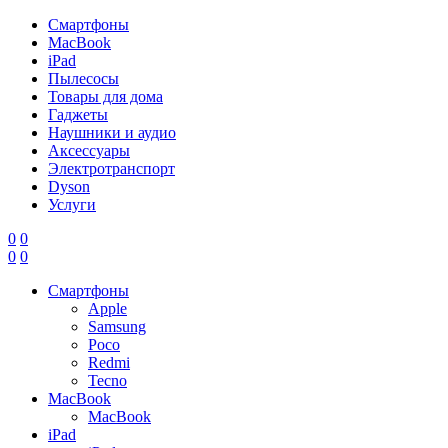
Смартфоны
MacBook
iPad
Пылесосы
Товары для дома
Гаджеты
Наушники и аудио
Аксессуары
Электротранспорт
Dyson
Услуги
0
0
0
0
Смартфоны
Apple
Samsung
Poco
Redmi
Tecno
MacBook
MacBook
iPad