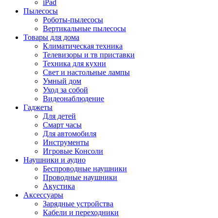
iPad
Пылесосы
Роботы-пылесосы
Вертикальные пылесосы
Товары для дома
Климатическая техника
Телевизоры и тв приставки
Техника для кухни
Свет и настольные лампы
Умный дом
Уход за собой
Видеонаблюдение
Гаджеты
Для детей
Смарт часы
Для автомобиля
Инструменты
Игровые Консоли
Наушники и аудио
Беспроводные наушники
Проводные наушники
Акустика
Аксессуары
Зарядные устройства
Кабели и переходники