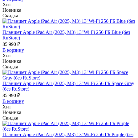
Хит
Новинка
Скидка
Планшет Apple iPad Air (2025, M3) 13"Wi-Fi 256 ГБ Blue (без
RuStore)
85 990 ₽
В корзину
Хит
Новинка
Скидка
Планшет Apple iPad Air (2025, M3) 13"Wi-Fi 256 ГБ Space Gray
(без RuStore)
85 990 ₽
В корзину
Хит
Новинка
Скидка
Планшет Apple iPad Air (2025, M3) 13"Wi-Fi 256 ГБ Purple (без