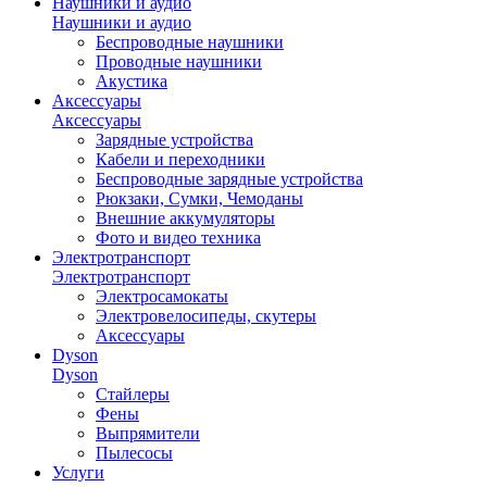
Наушники и аудио
Наушники и аудио
Беспроводные наушники
Проводные наушники
Акустика
Аксессуары
Аксессуары
Зарядные устройства
Кабели и переходники
Беспроводные зарядные устройства
Рюкзаки, Сумки, Чемоданы
Внешние аккумуляторы
Фото и видео техника
Электротранспорт
Электротранспорт
Электросамокаты
Электровелосипеды, скутеры
Аксессуары
Dyson
Dyson
Стайлеры
Фены
Выпрямители
Пылесосы
Услуги