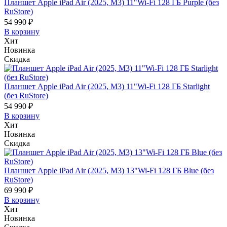
Планшет Apple iPad Air (2025, M3) 11"Wi-Fi 128 ГБ Purple (без
RuStore)
54 990 ₽
В корзину
Хит
Новинка
Скидка
Планшет Apple iPad Air (2025, M3) 11"Wi-Fi 128 ГБ Starlight
(без RuStore)
54 990 ₽
В корзину
Хит
Новинка
Скидка
Планшет Apple iPad Air (2025, M3) 13"Wi-Fi 128 ГБ Blue (без
RuStore)
69 990 ₽
В корзину
Хит
Новинка