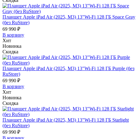
Скидка
Планшет Apple iPad Air (2025, M3) 13"Wi-Fi 128 ГБ Space Gray
(без RuStore)
69 990 ₽
В корзину
Хит
Новинка
Скидка
Планшет Apple iPad Air (2025, M3) 13"Wi-Fi 128 ГБ Purple (без
RuStore)
69 990 ₽
В корзину
Хит
Новинка
Скидка
Планшет Apple iPad Air (2025, M3) 13"Wi-Fi 128 ГБ Starlight
(без RuStore)
69 990 ₽
В корзину