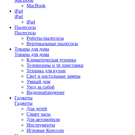
MacBook
MacBook
iPad
iPad
iPad
Пылесосы
Пылесосы
Роботы-пылесосы
Вертикальные пылесосы
Товары для дома
Товары для дома
Климатическая техника
Телевизоры и тв приставки
Техника для кухни
Свет и настольные лампы
Умный дом
Уход за собой
Видеонаблюдение
Гаджеты
Гаджеты
Для детей
Смарт часы
Для автомобиля
Инструменты
Игровые Консоли