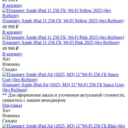
В корзину
Планшет Apple iPad 11 256 ГБ, Wi-Fi Yellow 2025 (без RuStore)
49 990 ₽
В корзину
Планшет Apple iPad 11 256 ГБ, Wi-Fi Pink 2025 (без RuStore)
49 990 ₽
В корзину
Хит
Новинка
Скидка
Планшет Apple iPad Air (2025, M3) 11"Wi-Fi 256 ГБ Space Gray
(без RuStore)
** Для оформления заказа и уточнения актуальной стоимости,
свяжитесь с нашим менеджером
Предзаказ
Хит
Новинка
Скидка