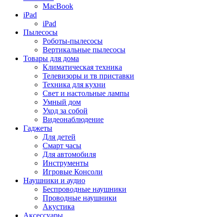
MacBook
iPad
iPad
Пылесосы
Роботы-пылесосы
Вертикальные пылесосы
Товары для дома
Климатическая техника
Телевизоры и тв приставки
Техника для кухни
Свет и настольные лампы
Умный дом
Уход за собой
Видеонаблюдение
Гаджеты
Для детей
Смарт часы
Для автомобиля
Инструменты
Игровые Консоли
Наушники и аудио
Беспроводные наушники
Проводные наушники
Акустика
Аксессуары