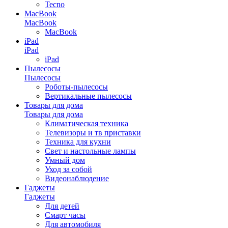
Tecno
MacBook
MacBook
MacBook
iPad
iPad
iPad
Пылесосы
Пылесосы
Роботы-пылесосы
Вертикальные пылесосы
Товары для дома
Товары для дома
Климатическая техника
Телевизоры и тв приставки
Техника для кухни
Свет и настольные лампы
Умный дом
Уход за собой
Видеонаблюдение
Гаджеты
Гаджеты
Для детей
Смарт часы
Для автомобиля