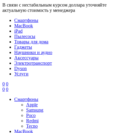
В связи с нестабильным курсом доллара уточняйте
актуальную стоимость у менеджера
Смартфоны
MacBook
iPad
Пылесосы
Товары для дома
Гаджеты
Наушники и аудио
Аксессуары
Электротранспорт
Dyson
Услуги
0
0
0
0
Смартфоны
Apple
Samsung
Poco
Redmi
Tecno
MacBook