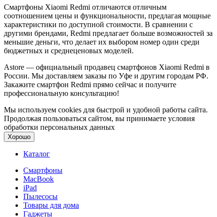
Смартфоны Xiaomi Redmi отличаются отличным
соотношением цены и функциональности, предлагая мощные
характеристики по доступной стоимости. В сравнении с
другими брендами, Redmi предлагает больше возможностей за
меньшие деньги, что делает их выбором номер один среди
бюджетных и среднеценовых моделей.
Astore — официальный продавец смартфонов Xiaomi Redmi в
России. Мы доставляем заказы по Уфе и другим городам РФ.
Закажите смартфон Redmi прямо сейчас и получите
профессиональную консультацию!
Мы используем cookies для быстрой и удобной работы сайта.
Продолжая пользоваться сайтом, вы принимаете условия
обработки персональных данных
Хорошо
Каталог
Смартфоны
MacBook
iPad
Пылесосы
Товары для дома
Гаджеты