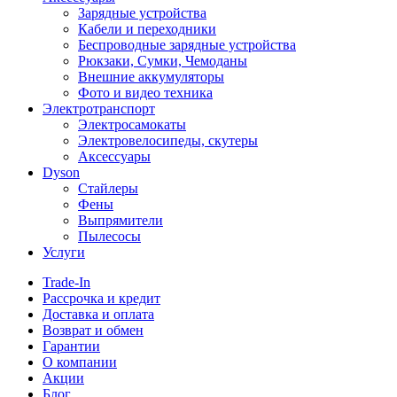
Зарядные устройства
Кабели и переходники
Беспроводные зарядные устройства
Рюкзаки, Сумки, Чемоданы
Внешние аккумуляторы
Фото и видео техника
Электротранспорт
Электросамокаты
Электровелосипеды, скутеры
Аксессуары
Dyson
Стайлеры
Фены
Выпрямители
Пылесосы
Услуги
Trade-In
Рассрочка и кредит
Доставка и оплата
Возврат и обмен
Гарантии
О компании
Акции
Блог