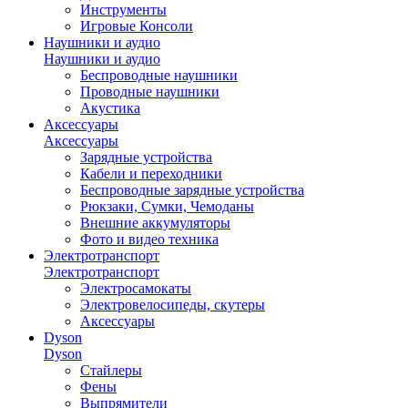
Инструменты
Игровые Консоли
Наушники и аудио
Наушники и аудио
Беспроводные наушники
Проводные наушники
Акустика
Аксессуары
Аксессуары
Зарядные устройства
Кабели и переходники
Беспроводные зарядные устройства
Рюкзаки, Сумки, Чемоданы
Внешние аккумуляторы
Фото и видео техника
Электротранспорт
Электротранспорт
Электросамокаты
Электровелосипеды, скутеры
Аксессуары
Dyson
Dyson
Стайлеры
Фены
Выпрямители