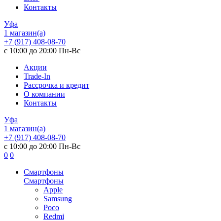
Контакты
Уфа
1 магазин(а)
+7 (917) 408-08-70
с 10:00 до 20:00 Пн-Вс
Акции
Trade-In
Рассрочка и кредит
О компании
Контакты
Уфа
1 магазин(а)
+7 (917) 408-08-70
с 10:00 до 20:00 Пн-Вс
0
0
Смартфоны
Смартфоны
Apple
Samsung
Poco
Redmi