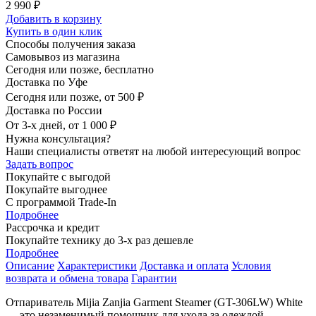
2 990 ₽
Добавить в корзину
Купить в один клик
Способы получения заказа
Самовывоз из магазина
Сегодня или позже, бесплатно
Доставка по Уфе
Сегодня или позже, от 500 ₽
Доставка по России
От 3-х дней, от 1 000 ₽
Нужна консультация?
Наши специалисты ответят на любой интересующий вопрос
Задать вопрос
Покупайте с выгодой
Покупайте выгоднее
С программой Trade-In
Подробнее
Рассрочка и кредит
Покупайте технику до 3-х раз дешевле
Подробнее
Описание
Характеристики
Доставка и оплата
Условия
возврата и обмена товара
Гарантии
Отпариватель Mijia Zanjia Garment Steamer (GT-306LW) White
— это незаменимый помощник для ухода за одеждой.