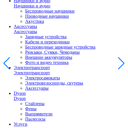
Наушники и аудио
Наушники и аудио
Беспроводные наушники
Проводные наушники
Акустика
Аксессуары
Аксессуары
Зарядные устройства
Кабели и переходники
Беспроводные зарядные устройства
Рюкзаки, Сумки, Чемоданы
Внешние аккумуляторы
Фото и видео техника
Электротранспорт
Электротранспорт
Электросамокаты
Электровелосипеды, скутеры
Аксессуары
Dyson
Dyson
Стайлеры
Фены
Выпрямители
Пылесосы
Услуги