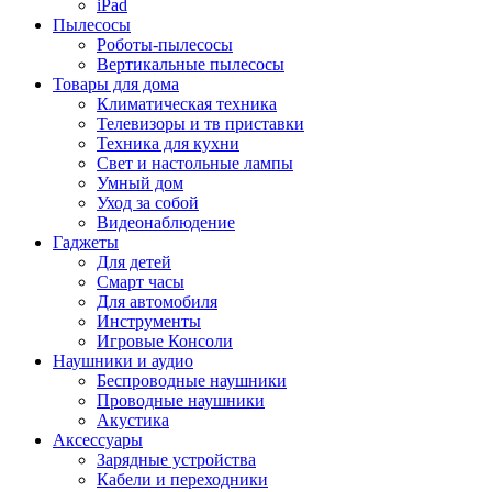
iPad
Пылесосы
Роботы-пылесосы
Вертикальные пылесосы
Товары для дома
Климатическая техника
Телевизоры и тв приставки
Техника для кухни
Свет и настольные лампы
Умный дом
Уход за собой
Видеонаблюдение
Гаджеты
Для детей
Смарт часы
Для автомобиля
Инструменты
Игровые Консоли
Наушники и аудио
Беспроводные наушники
Проводные наушники
Акустика
Аксессуары
Зарядные устройства
Кабели и переходники