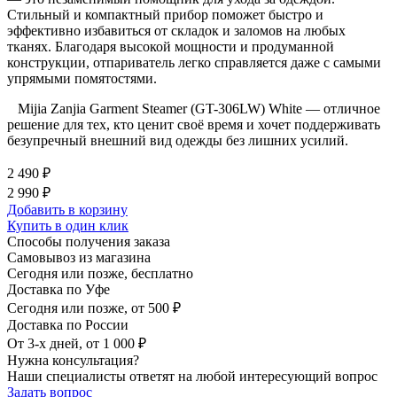
Стильный и компактный прибор поможет быстро и
эффективно избавиться от складок и заломов на любых
тканях. Благодаря высокой мощности и продуманной
конструкции, отпариватель легко справляется даже с самыми
упрямыми помятостями.
Mijia Zanjia Garment Steamer (GT-306LW) White — отличное
решение для тех, кто ценит своё время и хочет поддерживать
безупречный внешний вид одежды без лишних усилий.
2 490 ₽
2 990 ₽
Добавить в корзину
Купить в один клик
Способы получения заказа
Самовывоз из магазина
Сегодня или позже, бесплатно
Доставка по Уфе
Сегодня или позже, от 500 ₽
Доставка по России
От 3-х дней, от 1 000 ₽
Нужна консультация?
Наши специалисты ответят на любой интересующий вопрос
Задать вопрос