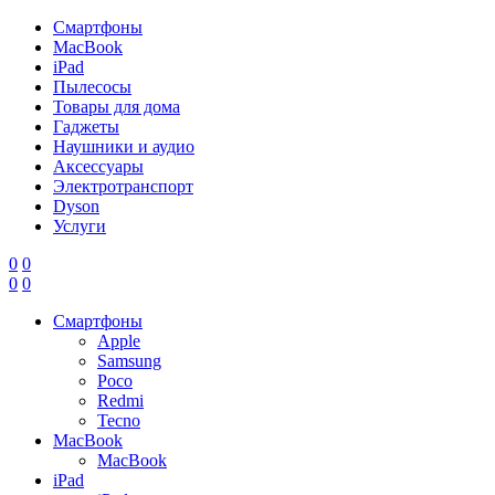
Смартфоны
MacBook
iPad
Пылесосы
Товары для дома
Гаджеты
Наушники и аудио
Аксессуары
Электротранспорт
Dyson
Услуги
0
0
0
0
Смартфоны
Apple
Samsung
Poco
Redmi
Tecno
MacBook
MacBook
iPad