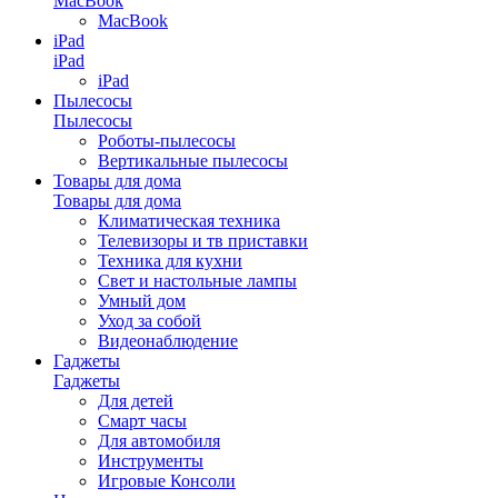
MacBook
MacBook
iPad
iPad
iPad
Пылесосы
Пылесосы
Роботы-пылесосы
Вертикальные пылесосы
Товары для дома
Товары для дома
Климатическая техника
Телевизоры и тв приставки
Техника для кухни
Свет и настольные лампы
Умный дом
Уход за собой
Видеонаблюдение
Гаджеты
Гаджеты
Для детей
Смарт часы
Для автомобиля
Инструменты
Игровые Консоли