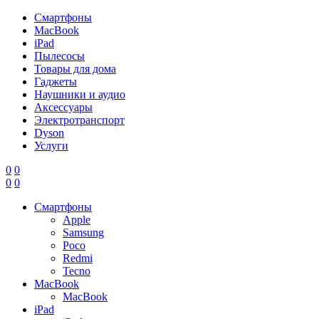
Смартфоны
MacBook
iPad
Пылесосы
Товары для дома
Гаджеты
Наушники и аудио
Аксессуары
Электротранспорт
Dyson
Услуги
0
0
0
0
Смартфоны
Apple
Samsung
Poco
Redmi
Tecno
MacBook
MacBook
iPad