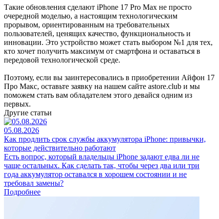
Такие обновления сделают iPhone 17 Pro Max не просто
очередной моделью, а настоящим технологическим
прорывом, ориентированным на требовательных
пользователей, ценящих качество, функциональность и
инновации. Это устройство может стать выбором №1 для тех,
кто хочет получить максимум от смартфона и оставаться в
передовой технологической среде.
Поэтому, если вы заинтересовались в приобретении Айфон 17
Про Макс, оставьте заявку на нашем сайте astore.club и мы
поможем стать вам обладателем этого девайся одним из
первых.
Другие статьи
05.08.2026
Как продлить срок службы аккумулятора iPhone: привычки,
которые действительно работают
Есть вопрос, который владельцы iPhone задают едва ли не
чаще остальных. Как сделать так, чтобы через два или три
года аккумулятор оставался в хорошем состоянии и не
требовал замены?
Подробнее