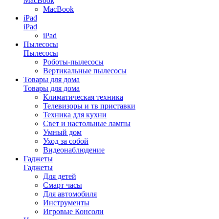
MacBook
MacBook
iPad
iPad
iPad
Пылесосы
Пылесосы
Роботы-пылесосы
Вертикальные пылесосы
Товары для дома
Товары для дома
Климатическая техника
Телевизоры и тв приставки
Техника для кухни
Свет и настольные лампы
Умный дом
Уход за собой
Видеонаблюдение
Гаджеты
Гаджеты
Для детей
Смарт часы
Для автомобиля
Инструменты
Игровые Консоли