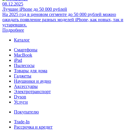
08.12.2025
Лучшие iPhone до 50 000 рублей
На 2025 год в ценовом сегменте до 50 000 рублей можно
ожидать появление разных моделей iPhone, как новых, так и
устаревших.
Подробнее
Каталог
Смартфоны
MacBook
iPad
Пылесосы
Товары для дома
Гаджеты
Наушники и аудио
Аксессуары
Электротранспорт
Dyson
Услуги
Покупателю
Trade-In
Рассрочка и кредит