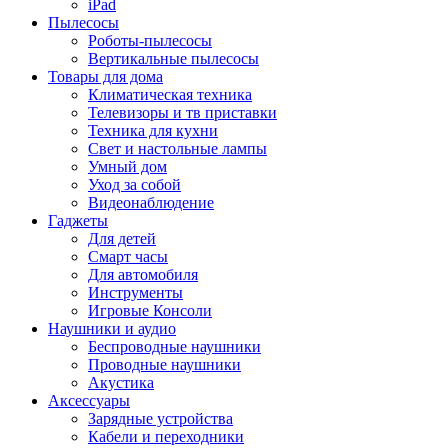
iPad
Пылесосы
Роботы-пылесосы
Вертикальные пылесосы
Товары для дома
Климатическая техника
Телевизоры и тв приставки
Техника для кухни
Свет и настольные лампы
Умный дом
Уход за собой
Видеонаблюдение
Гаджеты
Для детей
Смарт часы
Для автомобиля
Инструменты
Игровые Консоли
Наушники и аудио
Беспроводные наушники
Проводные наушники
Акустика
Аксессуары
Зарядные устройства
Кабели и переходники