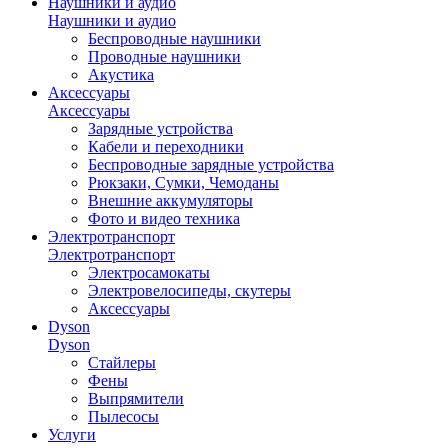
Наушники и аудио
Наушники и аудио
Беспроводные наушники
Проводные наушники
Акустика
Аксессуары
Аксессуары
Зарядные устройства
Кабели и переходники
Беспроводные зарядные устройства
Рюкзаки, Сумки, Чемоданы
Внешние аккумуляторы
Фото и видео техника
Электротранспорт
Электротранспорт
Электросамокаты
Электровелосипеды, скутеры
Аксессуары
Dyson
Dyson
Стайлеры
Фены
Выпрямители
Пылесосы
Услуги