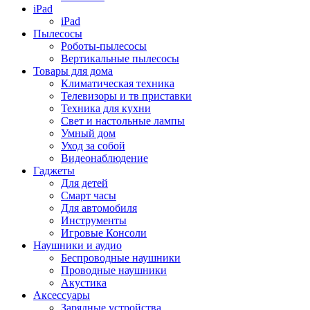
iPad
iPad
Пылесосы
Роботы-пылесосы
Вертикальные пылесосы
Товары для дома
Климатическая техника
Телевизоры и тв приставки
Техника для кухни
Свет и настольные лампы
Умный дом
Уход за собой
Видеонаблюдение
Гаджеты
Для детей
Смарт часы
Для автомобиля
Инструменты
Игровые Консоли
Наушники и аудио
Беспроводные наушники
Проводные наушники
Акустика
Аксессуары
Зарядные устройства