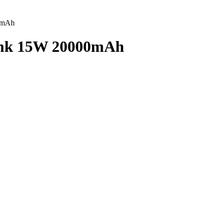
0mAh
Bank 15W 20000mAh