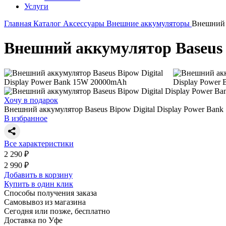
Услуги
Главная
Каталог
Аксессуары
Внешние аккумуляторы
Внешний 
Внешний аккумулятор Baseus 
Хочу в подарок
Внешний аккумулятор Baseus Bipow Digital Display Power Ban
В избранное
Все характеристики
2 290 ₽
2 990 ₽
Добавить в корзину
Купить в один клик
Способы получения заказа
Самовывоз из магазина
Сегодня или позже, бесплатно
Доставка по Уфе