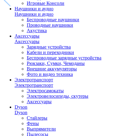
Игровые Консоли
Наушники и аудио
Наушники и аудио
Беспроводные наушники
Проводные наушники
Акустика
Аксессуары
Аксессуары
Зарядные устройства
Кабели и переходники
Беспроводные зарядные устройства
Рюкзаки, Сумки, Чемоданы
Внешние аккумуляторы
Фото и видео техника
Электротранспорт
Электротранспорт
Электросамокаты
Электровелосипеды, скутеры
Аксессуары
Dyson
Dyson
Стайлеры
Фены
Выпрямители
Пылесосы