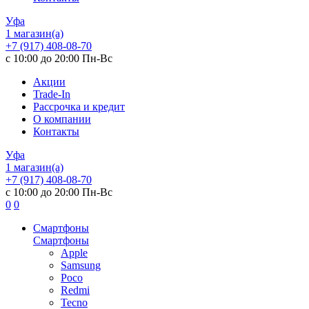
Уфа
1 магазин(а)
+7 (917) 408-08-70
с 10:00 до 20:00 Пн-Вс
Акции
Trade-In
Рассрочка и кредит
О компании
Контакты
Уфа
1 магазин(а)
+7 (917) 408-08-70
с 10:00 до 20:00 Пн-Вс
0
0
Смартфоны
Смартфоны
Apple
Samsung
Poco
Redmi
Tecno