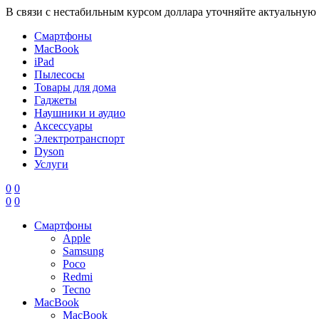
В связи с нестабильным курсом доллара уточняйте актуальную
Смартфоны
MacBook
iPad
Пылесосы
Товары для дома
Гаджеты
Наушники и аудио
Аксессуары
Электротранспорт
Dyson
Услуги
0
0
0
0
Смартфоны
Apple
Samsung
Poco
Redmi
Tecno
MacBook
MacBook