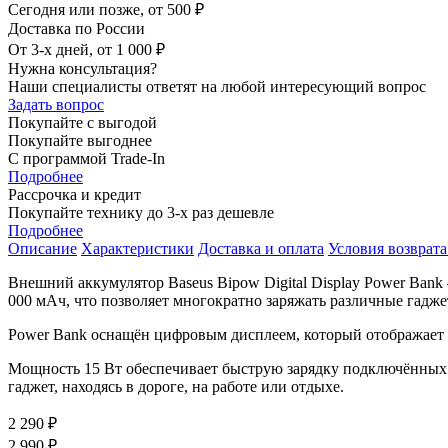
Сегодня или позже, от 500 ₽
Доставка по России
От 3-х дней, от 1 000 ₽
Нужна консультация?
Наши специалисты ответят на любой интересующий вопрос
Задать вопрос
Покупайте с выгодой
Покупайте выгоднее
С программой Trade-In
Подробнее
Рассрочка и кредит
Покупайте технику до 3-х раз дешевле
Подробнее
Описание
Характеристики
Доставка и оплата
Условия возврата
Внешний аккумулятор Baseus Bipow Digital Display Power Bank 
000 мАч, что позволяет многократно заряжать различные гадже
Power Bank оснащён цифровым дисплеем, который отображает т
Мощность 15 Вт обеспечивает быструю зарядку подключённых 
гаджет, находясь в дороге, на работе или отдыхе.
2 290 ₽
2 990 ₽