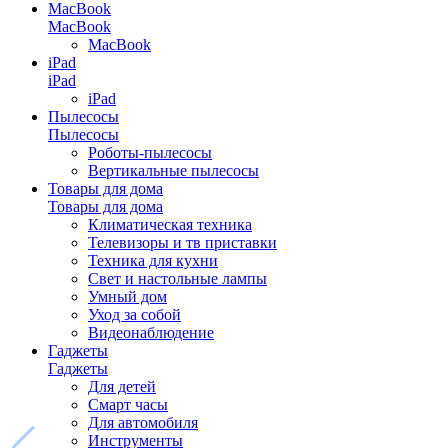
MacBook
MacBook
MacBook
iPad
iPad
iPad
Пылесосы
Пылесосы
Роботы-пылесосы
Вертикальные пылесосы
Товары для дома
Товары для дома
Климатическая техника
Телевизоры и тв приставки
Техника для кухни
Свет и настольные лампы
Умный дом
Уход за собой
Видеонаблюдение
Гаджеты
Гаджеты
Для детей
Смарт часы
Для автомобиля
Инструменты