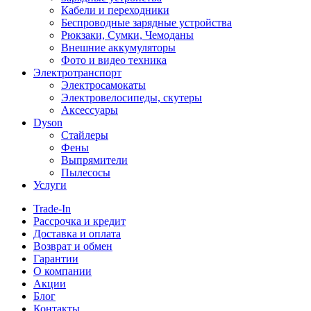
Кабели и переходники
Беспроводные зарядные устройства
Рюкзаки, Сумки, Чемоданы
Внешние аккумуляторы
Фото и видео техника
Электротранспорт
Электросамокаты
Электровелосипеды, скутеры
Аксессуары
Dyson
Стайлеры
Фены
Выпрямители
Пылесосы
Услуги
Trade-In
Рассрочка и кредит
Доставка и оплата
Возврат и обмен
Гарантии
О компании
Акции
Блог
Контакты