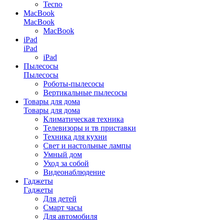
Tecno
MacBook
MacBook
MacBook
iPad
iPad
iPad
Пылесосы
Пылесосы
Роботы-пылесосы
Вертикальные пылесосы
Товары для дома
Товары для дома
Климатическая техника
Телевизоры и тв приставки
Техника для кухни
Свет и настольные лампы
Умный дом
Уход за собой
Видеонаблюдение
Гаджеты
Гаджеты
Для детей
Смарт часы
Для автомобиля