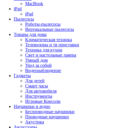
MacBook
iPad
iPad
Пылесосы
Роботы-пылесосы
Вертикальные пылесосы
Товары для дома
Климатическая техника
Телевизоры и тв приставки
Техника для кухни
Свет и настольные лампы
Умный дом
Уход за собой
Видеонаблюдение
Гаджеты
Для детей
Смарт часы
Для автомобиля
Инструменты
Игровые Консоли
Наушники и аудио
Беспроводные наушники
Проводные наушники
Акустика
Аксессуары