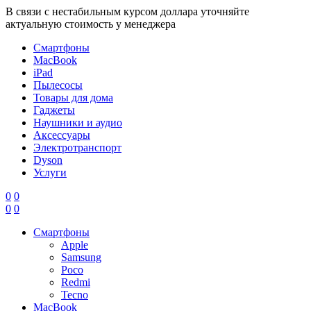
В связи с нестабильным курсом доллара уточняйте
актуальную стоимость у менеджера
Смартфоны
MacBook
iPad
Пылесосы
Товары для дома
Гаджеты
Наушники и аудио
Аксессуары
Электротранспорт
Dyson
Услуги
0
0
0
0
Смартфоны
Apple
Samsung
Poco
Redmi
Tecno
MacBook