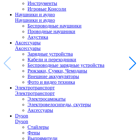
Инструменты
Игровые Консоли
Наушники и аудио
Наушники и аудио
Беспроводные наушники
Проводные наушники
Акустика
Аксессуары
Аксессуары
Зарядные устройства
Кабели и переходники
Беспроводные зарядные устройства
Рюкзаки, Сумки, Чемоданы
Внешние аккумуляторы
Фото и видео техника
Электротранспорт
Электротранспорт
Электросамокаты
Электровелосипеды, скутеры
Аксессуары
Dyson
Dyson
Стайлеры
Фены
Выпрямители