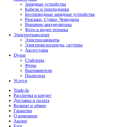
Зарядные устройства
Кабели и переходники
Беспроводные зарядные устройства
Рюкзаки, Сумки, Чемоданы
Внешние аккумуляторы
Фото и видео техника
Электротранспорт
Электросамокаты
Электровелосипеды, скутеры
Аксессуары
Dyson
Стайлеры
Фены
Выпрямители
Пылесосы
Услуги
Trade-In
Рассрочка и кредит
Доставка и оплата
Возврат и обмен
Гарантии
О компании
Акции
Блог