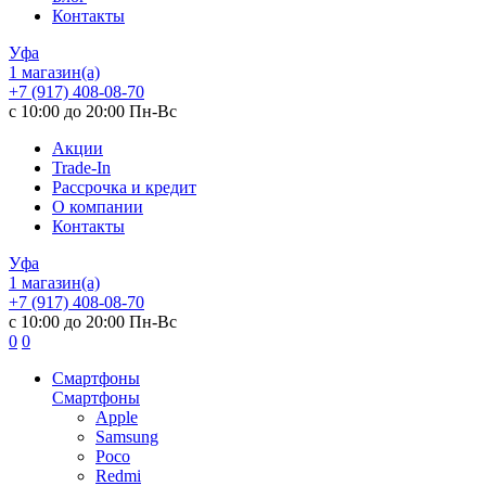
Контакты
Уфа
1 магазин(а)
+7 (917) 408-08-70
с 10:00 до 20:00 Пн-Вс
Акции
Trade-In
Рассрочка и кредит
О компании
Контакты
Уфа
1 магазин(а)
+7 (917) 408-08-70
с 10:00 до 20:00 Пн-Вс
0
0
Смартфоны
Смартфоны
Apple
Samsung
Poco
Redmi