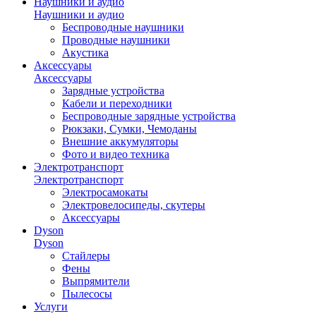
Наушники и аудио
Наушники и аудио
Беспроводные наушники
Проводные наушники
Акустика
Аксессуары
Аксессуары
Зарядные устройства
Кабели и переходники
Беспроводные зарядные устройства
Рюкзаки, Сумки, Чемоданы
Внешние аккумуляторы
Фото и видео техника
Электротранспорт
Электротранспорт
Электросамокаты
Электровелосипеды, скутеры
Аксессуары
Dyson
Dyson
Стайлеры
Фены
Выпрямители
Пылесосы
Услуги