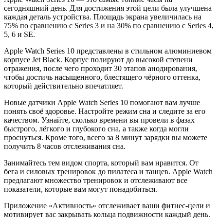
сегодняшний день. Для достижения этой цели была улучшена
каждая деталь устройства. Площадь экрана увеличилась на
75% по сравнению с Series 3 и на 30% по сравнению с Series 4,
5, 6 и SE.
Apple Watch Series 10 представлены в стильном алюминиевом
корпусе Jet Black. Корпус полируют до высокой степени
отражения, после чего проходит 30 этапов анодирования,
чтобы достичь насыщенного, блестящего чёрного оттенка,
который действительно впечатляет.
Новые датчики Apple Watch Series 10 помогают вам лучше
понять своё здоровье. Настройте режим сна и следите за его
качеством. Узнайте, сколько времени вы провели в фазах
быстрого, лёгкого и глубокого сна, а также когда могли
проснуться. Кроме того, всего за 8 минут зарядки вы можете
получить 8 часов отслеживания сна.
Занимайтесь тем видом спорта, который вам нравится. От
бега и силовых тренировок до пилатеса и танцев. Apple Watch
предлагают множество тренировок и отслеживают все
показатели, которые вам могут понадобиться.
Приложение «Активность» отслеживает ваши фитнес-цели и
мотивирует вас закрывать кольца подвижности каждый день.