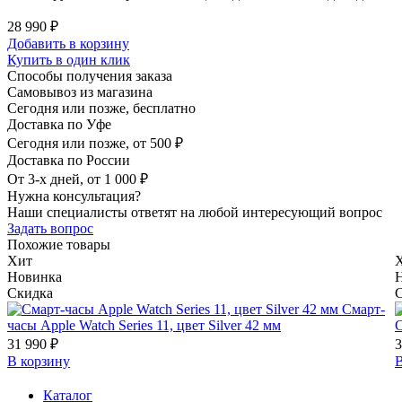
28 990 ₽
Добавить в корзину
Купить в один клик
Способы получения заказа
Самовывоз из магазина
Сегодня или позже, бесплатно
Доставка по Уфе
Сегодня или позже, от 500 ₽
Доставка по России
От 3-х дней, от 1 000 ₽
Нужна консультация?
Наши специалисты ответят на любой интересующий вопрос
Задать вопрос
Похожие товары
Хит
Новинка
Скидка
Смарт-
часы Apple Watch Series 11, цвет Silver 42 мм
С
31 990 ₽
3
В корзину
В
Каталог