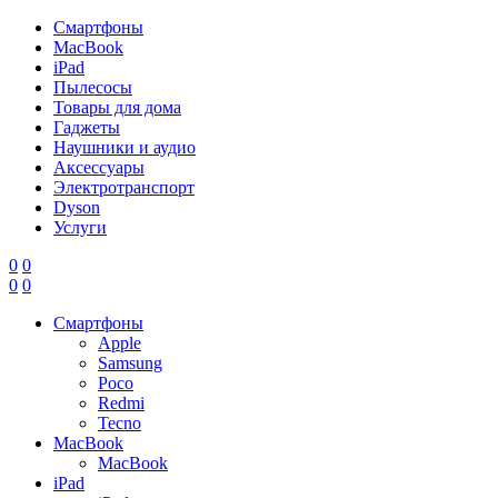
Смартфоны
MacBook
iPad
Пылесосы
Товары для дома
Гаджеты
Наушники и аудио
Аксессуары
Электротранспорт
Dyson
Услуги
0
0
0
0
Смартфоны
Apple
Samsung
Poco
Redmi
Tecno
MacBook
MacBook
iPad