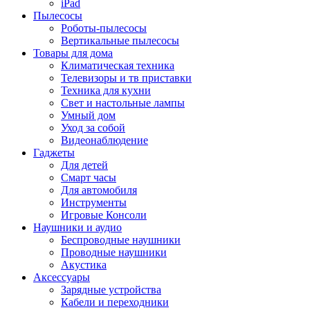
iPad
Пылесосы
Роботы-пылесосы
Вертикальные пылесосы
Товары для дома
Климатическая техника
Телевизоры и тв приставки
Техника для кухни
Свет и настольные лампы
Умный дом
Уход за собой
Видеонаблюдение
Гаджеты
Для детей
Смарт часы
Для автомобиля
Инструменты
Игровые Консоли
Наушники и аудио
Беспроводные наушники
Проводные наушники
Акустика
Аксессуары
Зарядные устройства
Кабели и переходники