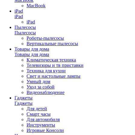
MacBook
MacBook
iPad
iPad
iPad
Пылесосы
Пылесосы
Роботы-пылесосы
Вертикальные пылесосы
Товары для дома
Товары для дома
Климатическая техника
Телевизоры и тв приставки
Техника для кухни
Свет и настольные лампы
Умный дом
Уход за собой
Видеонаблюдение
Гаджеты
Гаджеты
Для детей
Смарт часы
Для автомобиля
Инструменты
Игровые Консоли