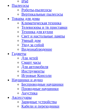
iPad
Пылесосы
Роботы-пылесосы
Вертикальные пылесосы
Товары для дома
Климатическая техника
Телевизоры и тв приставки
Техника для кухни
Свет и настольные лампы
Умный дом
Уход за собой
Видеонаблюдение
Гаджеты
Для детей
Смарт часы
Для автомобиля
Инструменты
Игровые Консоли
Наушники и аудио
Беспроводные наушники
Проводные наушники
Акустика
Аксессуары
Зарядные устройства
Кабели и переходники