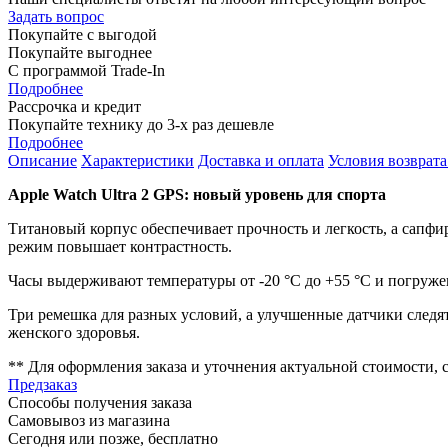
Задать вопрос
Покупайте с выгодой
Покупайте выгоднее
С программой Trade-In
Подробнее
Рассрочка и кредит
Покупайте технику до 3-х раз дешевле
Подробнее
Описание
Характеристики
Доставка и оплата
Условия возврата
Apple Watch Ultra 2 GPS: новый уровень для спорта
Титановый корпус обеспечивает прочность и легкость, а сапфи
режим повышает контрастность.
Часы выдерживают температуры от -20 °C до +55 °C и погруже
Три ремешка для разных условий, а улучшенные датчики следят
женского здоровья.
** Для оформления заказа и уточнения актуальной стоимости,
Предзаказ
Способы получения заказа
Самовывоз из магазина
Сегодня или позже, бесплатно