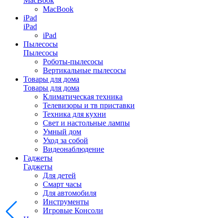
MacBook
MacBook
iPad
iPad
iPad
Пылесосы
Пылесосы
Роботы-пылесосы
Вертикальные пылесосы
Товары для дома
Товары для дома
Климатическая техника
Телевизоры и тв приставки
Техника для кухни
Свет и настольные лампы
Умный дом
Уход за собой
Видеонаблюдение
Гаджеты
Гаджеты
Для детей
Смарт часы
Для автомобиля
Инструменты
Игровые Консоли