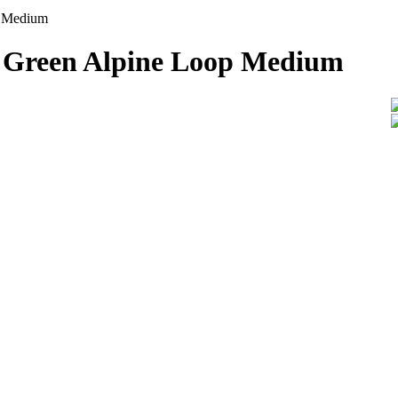
p Medium
k Green Alpine Loop Medium