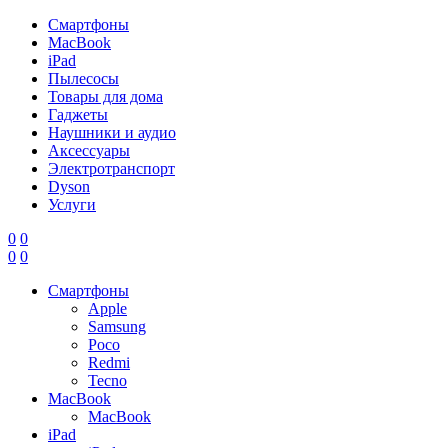
Смартфоны
MacBook
iPad
Пылесосы
Товары для дома
Гаджеты
Наушники и аудио
Аксессуары
Электротранспорт
Dyson
Услуги
0
0
0
0
Смартфоны
Apple
Samsung
Poco
Redmi
Tecno
MacBook
MacBook
iPad