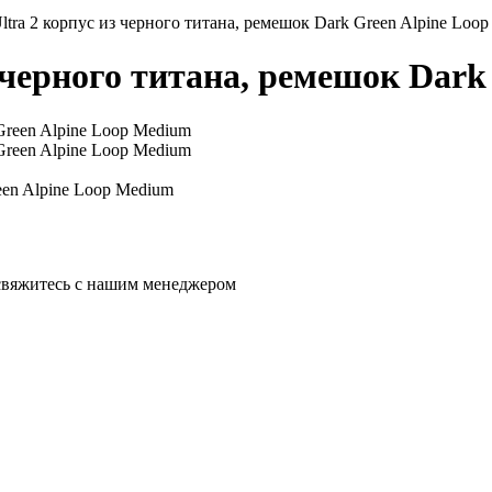
ltra 2 корпус из черного титана, ремешок Dark Green Alpine Loo
з черного титана, ремешок Dar
een Alpine Loop Medium
 свяжитесь с нашим менеджером