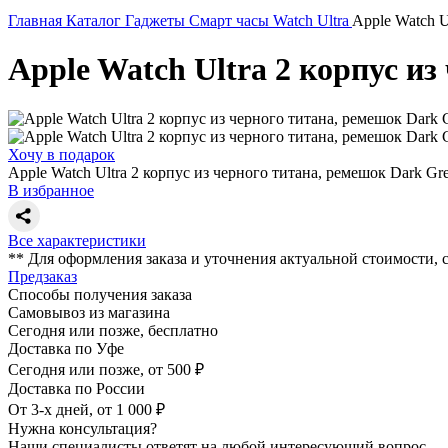
Главная
Каталог
Гаджеты
Смарт часы
Watch Ultra
Apple Watch U
Apple Watch Ultra 2 корпус и
Хочу в подарок
Apple Watch Ultra 2 корпус из черного титана, ремешок Dark Gr
В избранное
Все характеристики
** Для оформления заказа и уточнения актуальной стоимости,
Предзаказ
Способы получения заказа
Самовывоз из магазина
Сегодня или позже, бесплатно
Доставка по Уфе
Сегодня или позже, от 500 ₽
Доставка по России
От 3-х дней, от 1 000 ₽
Нужна консультация?
Наши специалисты ответят на любой интересующий вопрос