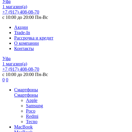
Уфа
1 магазин(а)
+7 (917) 408-08-70
с 10:00 до 20:00 Пн-Вс
Акции
Trade-In
Рассрочка и кредит
О компании
Контакты
Уфа
1 магазин(а)
+7 (917) 408-08-70
с 10:00 до 20:00 Пн-Вс
0
0
Смартфоны
Смартфоны
Apple
Samsung
Poco
Redmi
Tecno
MacBook