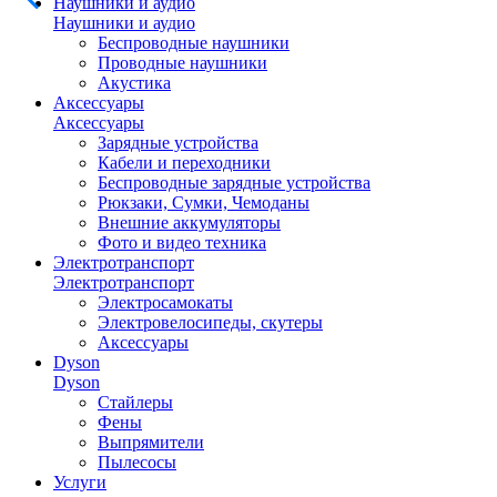
Наушники и аудио
Наушники и аудио
Беспроводные наушники
Проводные наушники
Акустика
Аксессуары
Аксессуары
Зарядные устройства
Кабели и переходники
Беспроводные зарядные устройства
Рюкзаки, Сумки, Чемоданы
Внешние аккумуляторы
Фото и видео техника
Электротранспорт
Электротранспорт
Электросамокаты
Электровелосипеды, скутеры
Аксессуары
Dyson
Dyson
Стайлеры
Фены
Выпрямители
Пылесосы
Услуги