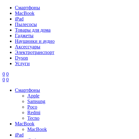
Смартфоны
MacBook
iPad
Пылесосы
Товары для дома
Гаджеты
Наушники и аудио
Аксессуары
Электротранспорт
Dyson
Услуги
0
0
0
0
Смартфоны
Apple
Samsung
Poco
Redmi
Tecno
MacBook
MacBook
iPad