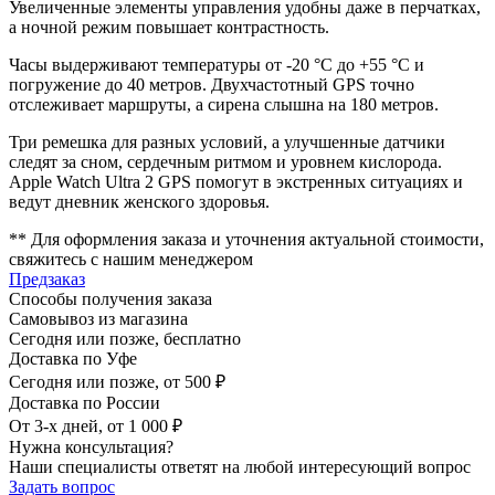
Увеличенные элементы управления удобны даже в перчатках,
а ночной режим повышает контрастность.
Часы выдерживают температуры от -20 °C до +55 °C и
погружение до 40 метров. Двухчастотный GPS точно
отслеживает маршруты, а сирена слышна на 180 метров.
Три ремешка для разных условий, а улучшенные датчики
следят за сном, сердечным ритмом и уровнем кислорода.
Apple Watch Ultra 2 GPS помогут в экстренных ситуациях и
ведут дневник женского здоровья.
** Для оформления заказа и уточнения актуальной стоимости,
свяжитесь с нашим менеджером
Предзаказ
Способы получения заказа
Самовывоз из магазина
Сегодня или позже, бесплатно
Доставка по Уфе
Сегодня или позже, от 500 ₽
Доставка по России
От 3-х дней, от 1 000 ₽
Нужна консультация?
Наши специалисты ответят на любой интересующий вопрос
Задать вопрос