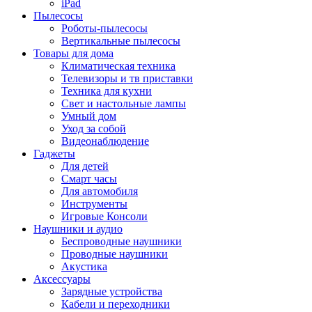
iPad
Пылесосы
Роботы-пылесосы
Вертикальные пылесосы
Товары для дома
Климатическая техника
Телевизоры и тв приставки
Техника для кухни
Свет и настольные лампы
Умный дом
Уход за собой
Видеонаблюдение
Гаджеты
Для детей
Смарт часы
Для автомобиля
Инструменты
Игровые Консоли
Наушники и аудио
Беспроводные наушники
Проводные наушники
Акустика
Аксессуары
Зарядные устройства
Кабели и переходники