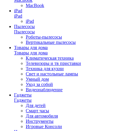
MacBook
MacBook
iPad
iPad
iPad
Пылесосы
Пылесосы
Роботы-пылесосы
Вертикальные пылесосы
Товары для дома
Товары для дома
Климатическая техника
Телевизоры и тв приставки
Техника для кухни
Свет и настольные лампы
Умный дом
Уход за собой
Видеонаблюдение
Гаджеты
Гаджеты
Для детей
Смарт часы
Для автомобиля
Инструменты
Игровые Консоли