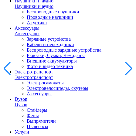
Наушники и аудио
Наушники и аудио
Беспроводные наушники
Проводные наушники
Акустика
Аксессуары
Аксессуары
Зарядные устройства
Кабели и переходники
Беспроводные зарядные устройства
Рюкзаки, Сумки, Чемоданы
Внешние аккумуляторы
Фото и видео техника
Электротранспорт
Электротранспорт
Электросамокаты
Электровелосипеды, скутеры
Аксессуары
Dyson
Dyson
Стайлеры
Фены
Выпрямители
Пылесосы
Услуги