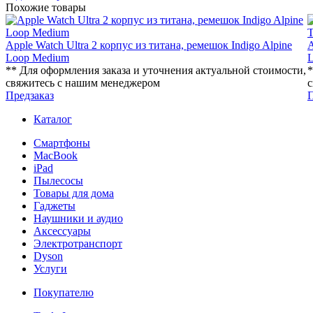
Похожие товары
Apple Watch Ultra 2 корпус из титана, ремешок Indigo Alpine
A
Loop Medium
** Для оформления заказа и уточнения актуальной стоимости,
*
свяжитесь с нашим менеджером
с
Предзаказ
П
Каталог
Смартфоны
MacBook
iPad
Пылесосы
Товары для дома
Гаджеты
Наушники и аудио
Аксессуары
Электротранспорт
Dyson
Услуги
Покупателю