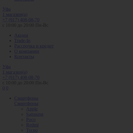
Уфа
1 магазин(а)
+7 (917) 408-08-70
с 10:00 до 20:00 Пн-Вс
Акции
Trade-In
Рассрочка и кредит
О компании
Контакты
Уфа
1 магазин(а)
+7 (917) 408-08-70
с 10:00 до 20:00 Пн-Вс
0
0
Смартфоны
Смартфоны
Apple
Samsung
Poco
Redmi
Tecno