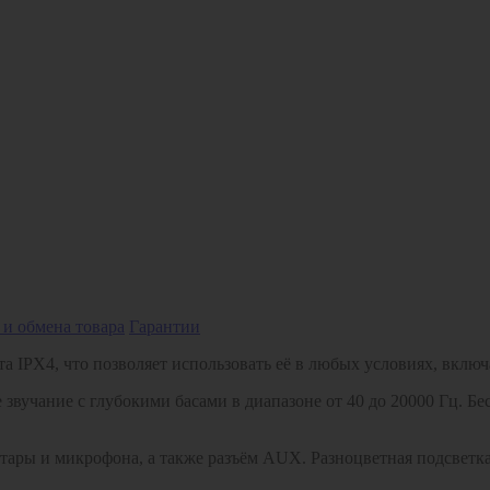
 и обмена товара
Гарантии
 IPX4, что позволяет использовать её в любых условиях, включ
звучание с глубокими басами в диапазоне от 40 до 20000 Гц. Бе
итары и микрофона, а также разъём AUX. Разноцветная подсвет