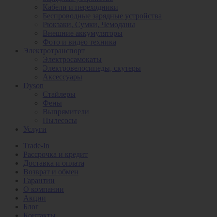
Кабели и переходники
Беспроводные зарядные устройства
Рюкзаки, Сумки, Чемоданы
Внешние аккумуляторы
Фото и видео техника
Электротранспорт
Электросамокаты
Электровелосипеды, скутеры
Аксессуары
Dyson
Стайлеры
Фены
Выпрямители
Пылесосы
Услуги
Trade-In
Рассрочка и кредит
Доставка и оплата
Возврат и обмен
Гарантии
О компании
Акции
Блог
Контакты