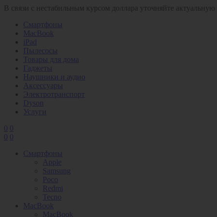
В связи с нестабильным курсом доллара уточняйте актуальную
Смартфоны
MacBook
iPad
Пылесосы
Товары для дома
Гаджеты
Наушники и аудио
Аксессуары
Электротранспорт
Dyson
Услуги
0
0
0
0
Смартфоны
Apple
Samsung
Poco
Redmi
Tecno
MacBook
MacBook