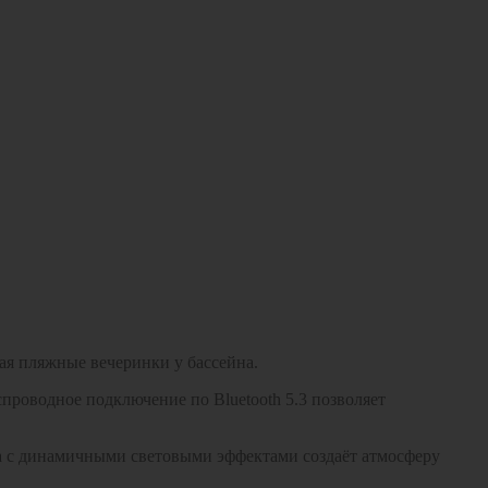
ая пляжные вечеринки у бассейна.
спроводное подключение по Bluetooth 5.3 позволяет
ка с динамичными световыми эффектами создаёт атмосферу