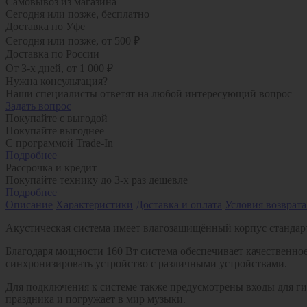
Самовывоз из магазина
Сегодня или позже, бесплатно
Доставка по Уфе
Сегодня или позже, от 500 ₽
Доставка по России
От 3-х дней, от 1 000 ₽
Нужна консультация?
Наши специалисты ответят на любой интересующий вопрос
Задать вопрос
Покупайте с выгодой
Покупайте выгоднее
С программой Trade-In
Подробнее
Рассрочка и кредит
Покупайте технику до 3-х раз дешевле
Подробнее
Описание
Характеристики
Доставка и оплата
Условия возврата
Акустическая система имеет влагозащищённый корпус стандарта
Благодаря мощности 160 Вт система обеспечивает качественное 
синхронизировать устройство с различными устройствами.
Для подключения к системе также предусмотрены входы для г
праздника и погружает в мир музыки.