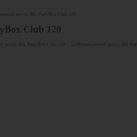
льный центр JBL PartyBox Club 120
yBox Club 120