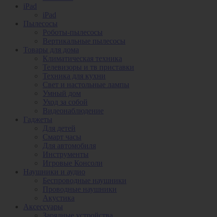
iPad
iPad
Пылесосы
Роботы-пылесосы
Вертикальные пылесосы
Товары для дома
Климатическая техника
Телевизоры и тв приставки
Техника для кухни
Свет и настольные лампы
Умный дом
Уход за собой
Видеонаблюдение
Гаджеты
Для детей
Смарт часы
Для автомобиля
Инструменты
Игровые Консоли
Наушники и аудио
Беспроводные наушники
Проводные наушники
Акустика
Аксессуары
Зарядные устройства