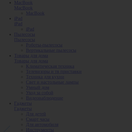
MacBook
MacBook
MacBook
iPad
iPad
iPad
Пылесосы
Пылесосы
Роботы-пылесосы
Вертикальные пылесосы
Товары для дома
Товары для дома
Климатическая техника
Телевизоры и тв приставки
Техника для кухни
Свет и настольные лампы
Умный дом
Уход за собой
Видеонаблюдение
Гаджеты
Гаджеты
Для детей
Смарт часы
Для автомобиля
Инструменты