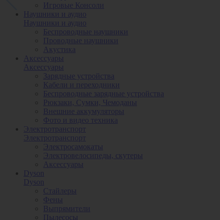
Игровые Консоли
Наушники и аудио
Наушники и аудио
Беспроводные наушники
Проводные наушники
Акустика
Аксессуары
Аксессуары
Зарядные устройства
Кабели и переходники
Беспроводные зарядные устройства
Рюкзаки, Сумки, Чемоданы
Внешние аккумуляторы
Фото и видео техника
Электротранспорт
Электротранспорт
Электросамокаты
Электровелосипеды, скутеры
Аксессуары
Dyson
Dyson
Стайлеры
Фены
Выпрямители
Пылесосы