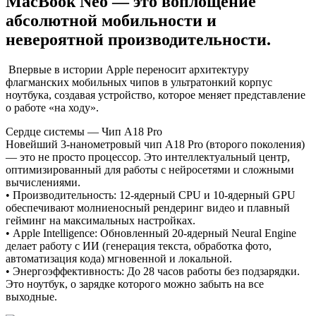
MacBook Neo — это воплощение
абсолютной мобильности и
невероятной производительности.
Впервые в истории Apple переносит архитектуру
флагманских мобильных чипов в ультратонкий корпус
ноутбука, создавая устройство, которое меняет представление
о работе «на ходу».
Сердце системы — Чип A18 Pro
Новейший 3-нанометровый чип A18 Pro (второго поколения)
— это не просто процессор. Это интеллектуальный центр,
оптимизированный для работы с нейросетями и сложными
вычислениями.
• Производительность: 12-ядерный CPU и 10-ядерный GPU
обеспечивают молниеносный рендеринг видео и плавный
гейминг на максимальных настройках.
• Apple Intelligence: Обновленный 20-ядерный Neural Engine
делает работу с ИИ (генерация текста, обработка фото,
автоматизация кода) мгновенной и локальной.
• Энергоэффективность: До 28 часов работы без подзарядки.
Это ноутбук, о зарядке которого можно забыть на все
выходные.