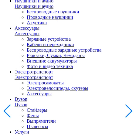
Наушники и аудио
Наушники и аудио
Беспроводные наушники
Проводные наушники
Акустика
Аксессуары
Аксессуары
Зарядные устройства
Кабели и переходники
Беспроводные зарядные устройства
Рюкзаки, Сумки, Чемоданы
Внешние аккумуляторы
Фото и видео техника
Электротранспорт
Электротранспорт
Электросамокаты
Электровелосипеды, скутеры
Аксессуары
Dyson
Dyson
Стайлеры
Фены
Выпрямители
Пылесосы
Услуги