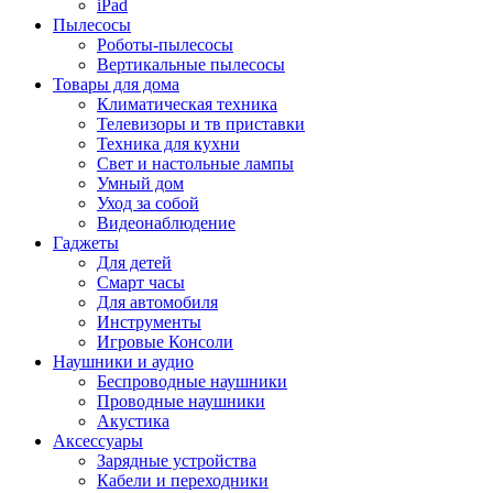
iPad
Пылесосы
Роботы-пылесосы
Вертикальные пылесосы
Товары для дома
Климатическая техника
Телевизоры и тв приставки
Техника для кухни
Свет и настольные лампы
Умный дом
Уход за собой
Видеонаблюдение
Гаджеты
Для детей
Смарт часы
Для автомобиля
Инструменты
Игровые Консоли
Наушники и аудио
Беспроводные наушники
Проводные наушники
Акустика
Аксессуары
Зарядные устройства
Кабели и переходники