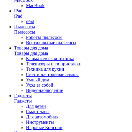
MacBook
MacBook
iPad
iPad
iPad
Пылесосы
Пылесосы
Роботы-пылесосы
Вертикальные пылесосы
Товары для дома
Товары для дома
Климатическая техника
Телевизоры и тв приставки
Техника для кухни
Свет и настольные лампы
Умный дом
Уход за собой
Видеонаблюдение
Гаджеты
Гаджеты
Для детей
Смарт часы
Для автомобиля
Инструменты
Игровые Консоли