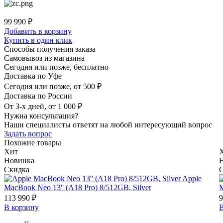
99 990 ₽
Добавить в корзину
Купить в один клик
Способы получения заказа
Самовывоз из магазина
Сегодня или позже, бесплатно
Доставка по Уфе
Сегодня или позже, от 500 ₽
Доставка по России
От 3-х дней, от 1 000 ₽
Нужна консультация?
Наши специалисты ответят на любой интересующий вопрос
Задать вопрос
Похожие товары
Хит
Новинка
Скидка
Apple
MacBook Neo 13'' (A18 Pro) 8/512GB, Silver
M
113 990 ₽
9
В корзину
В