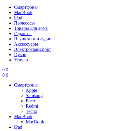
Смартфоны
MacBook
iPad
Пылесосы
Товары для дома
Гаджеты
Наушники и аудио
Аксессуары
Электротранспорт
Dyson
Услуги
0
0
0
0
Смартфоны
Apple
Samsung
Poco
Redmi
Tecno
MacBook
MacBook
iPad