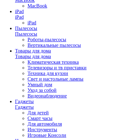
MacBook
MacBook
iPad
iPad
iPad
Пылесосы
Пылесосы
Роботы-пылесосы
Вертикальные пылесосы
Товары для дома
Товары для дома
Климатическая техника
Телевизоры и тв приставки
Техника для кухни
Свет и настольные лампы
Умный дом
Уход за собой
Видеонаблюдение
Гаджеты
Гаджеты
Для детей
Смарт часы
Для автомобиля
Инструменты
Игровые Консоли