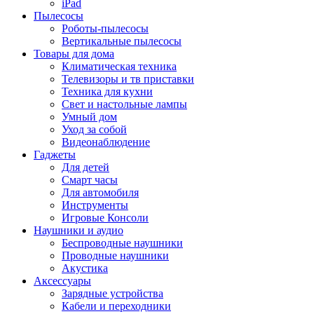
iPad
Пылесосы
Роботы-пылесосы
Вертикальные пылесосы
Товары для дома
Климатическая техника
Телевизоры и тв приставки
Техника для кухни
Свет и настольные лампы
Умный дом
Уход за собой
Видеонаблюдение
Гаджеты
Для детей
Смарт часы
Для автомобиля
Инструменты
Игровые Консоли
Наушники и аудио
Беспроводные наушники
Проводные наушники
Акустика
Аксессуары
Зарядные устройства
Кабели и переходники