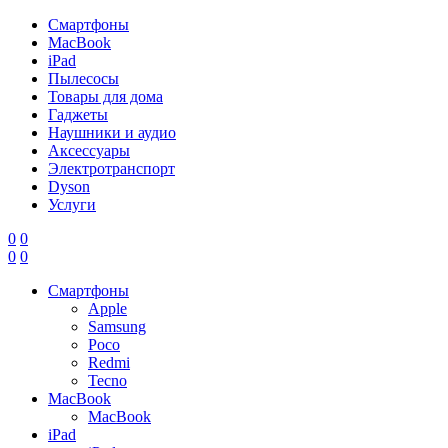
Смартфоны
MacBook
iPad
Пылесосы
Товары для дома
Гаджеты
Наушники и аудио
Аксессуары
Электротранспорт
Dyson
Услуги
0
0
0
0
Смартфоны
Apple
Samsung
Poco
Redmi
Tecno
MacBook
MacBook
iPad