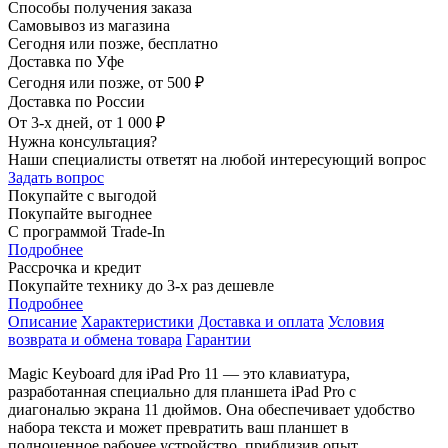
Способы получения заказа
Самовывоз из магазина
Сегодня или позже, бесплатно
Доставка по Уфе
Сегодня или позже, от 500 ₽
Доставка по России
От 3-х дней, от 1 000 ₽
Нужна консультация?
Наши специалисты ответят на любой интересующий вопрос
Задать вопрос
Покупайте с выгодой
Покупайте выгоднее
С программой Trade-In
Подробнее
Рассрочка и кредит
Покупайте технику до 3-х раз дешевле
Подробнее
Описание
Характеристики
Доставка и оплата
Условия
возврата и обмена товара
Гарантии
Magic Keyboard для iPad Pro 11 — это клавиатура,
разработанная специально для планшета iPad Pro с
диагональю экрана 11 дюймов. Она обеспечивает удобство
набора текста и может превратить ваш планшет в
полноценное рабочее устройство, приблизив опыт