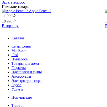
Задать вопрос
Похожие товары
Apple Pencil 2
11 990 ₽
1
18 990 ₽
1
В корзину
В
Каталог
Смартфоны
MacBook
iPad
Пылесосы
Товары для дома
Гаджеты
Наушники и аудио
Аксессуары
Электротранспорт
Dyson
Услуги
Покупателю
Trade-In