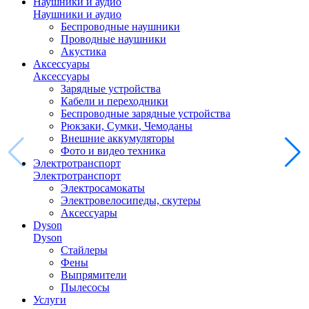
Наушники и аудио
Наушники и аудио
Беспроводные наушники
Проводные наушники
Акустика
Аксессуары
Аксессуары
Зарядные устройства
Кабели и переходники
Беспроводные зарядные устройства
Рюкзаки, Сумки, Чемоданы
Внешние аккумуляторы
Фото и видео техника
Электротранспорт
Электротранспорт
Электросамокаты
Электровелосипеды, скутеры
Аксессуары
Dyson
Dyson
Стайлеры
Фены
Выпрямители
Пылесосы
Услуги