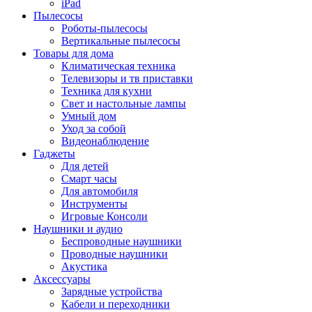
iPad
Пылесосы
Роботы-пылесосы
Вертикальные пылесосы
Товары для дома
Климатическая техника
Телевизоры и тв приставки
Техника для кухни
Свет и настольные лампы
Умный дом
Уход за собой
Видеонаблюдение
Гаджеты
Для детей
Смарт часы
Для автомобиля
Инструменты
Игровые Консоли
Наушники и аудио
Беспроводные наушники
Проводные наушники
Акустика
Аксессуары
Зарядные устройства
Кабели и переходники