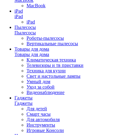
MacBook
MacBook
iPad
iPad
iPad
Пылесосы
Пылесосы
Роботы-пылесосы
Вертикальные пылесосы
Товары для дома
Товары для дома
Климатическая техника
Телевизоры и тв приставки
Техника для кухни
Свет и настольные лампы
Умный дом
Уход за собой
Видеонаблюдение
Гаджеты
Гаджеты
Для детей
Смарт часы
Для автомобиля
Инструменты
Игровые Консоли