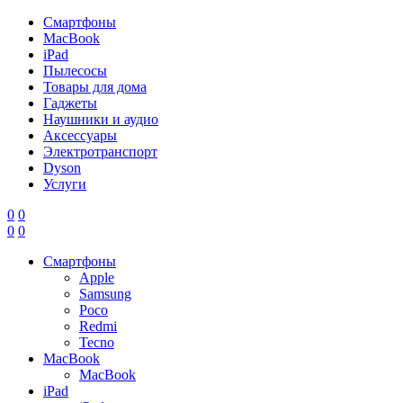
Смартфоны
MacBook
iPad
Пылесосы
Товары для дома
Гаджеты
Наушники и аудио
Аксессуары
Электротранспорт
Dyson
Услуги
0
0
0
0
Смартфоны
Apple
Samsung
Poco
Redmi
Tecno
MacBook
MacBook
iPad