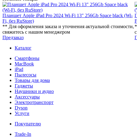
Планшет Apple iPad Pro 2024 Wi-Fi 13" 256Gb Space black (Wi-
П
Fi, без RuStore)
F
** Для оформления заказа и уточнения актуальной стоимости,
*
свяжитесь с нашим менеджером
с
Предзаказ
П
Каталог
Смартфоны
MacBook
iPad
Пылесосы
Товары для дома
Гаджеты
Наушники и аудио
Аксессуары
Электротранспорт
Dyson
Услуги
Покупателю
Trade-In