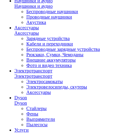
Наушники и аудио
Наушники и аудио
Беспроводные наушники
Проводные наушники
Акустика
Аксессуары
Аксессуары
Зарядные устройства
Кабели и переходники
Беспроводные зарядные устройства
Рюкзаки, Сумки, Чемоданы
Внешние аккумуляторы
Фото и видео техника
Электротранспорт
Электротранспорт
Электросамокаты
Электровелосипеды, скутеры
Аксессуары
Dyson
Dyson
Стайлеры
Фены
Выпрямители
Пылесосы
Услуги