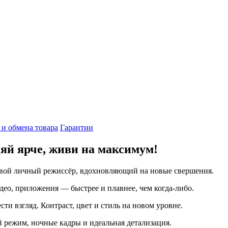
 и обмена товара
Гарантии
ияй ярче, живи на максимум!
твой личный режиссёр, вдохновляющий на новые свершения.
идео, приложения — быстрее и плавнее, чем когда-либо.
ти взгляд. Контраст, цвет и стиль на новом уровне.
 режим, ночные кадры и идеальная детализация.