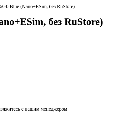
56Gb Blue (Nano+ESim, без RuStore)
ano+ESim, без RuStore)
 свяжитесь с нашим менеджером