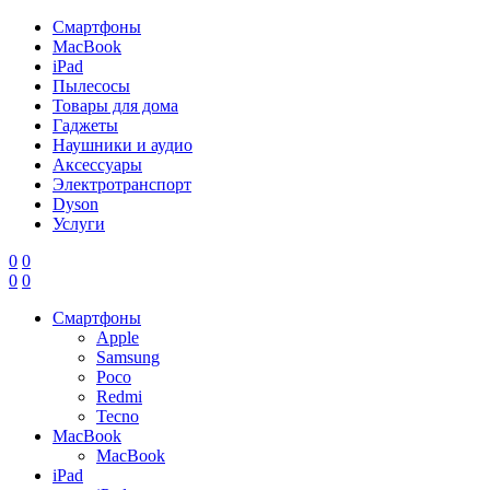
Смартфоны
MacBook
iPad
Пылесосы
Товары для дома
Гаджеты
Наушники и аудио
Аксессуары
Электротранспорт
Dyson
Услуги
0
0
0
0
Смартфоны
Apple
Samsung
Poco
Redmi
Tecno
MacBook
MacBook
iPad