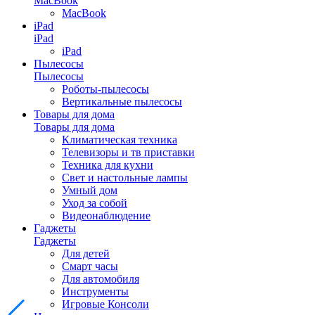
MacBook
MacBook
iPad
iPad
iPad
Пылесосы
Пылесосы
Роботы-пылесосы
Вертикальные пылесосы
Товары для дома
Товары для дома
Климатическая техника
Телевизоры и тв приставки
Техника для кухни
Свет и настольные лампы
Умный дом
Уход за собой
Видеонаблюдение
Гаджеты
Гаджеты
Для детей
Смарт часы
Для автомобиля
Инструменты
Игровые Консоли