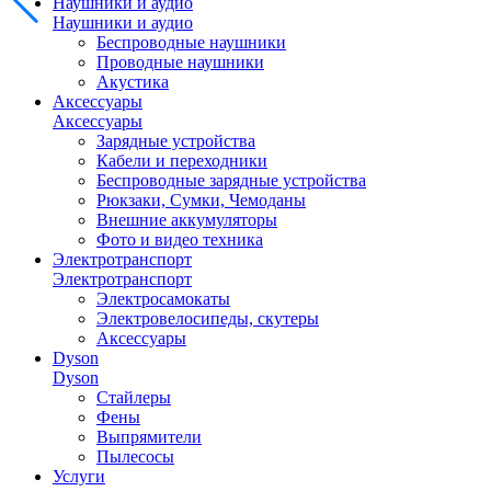
Наушники и аудио
Наушники и аудио
Беспроводные наушники
Проводные наушники
Акустика
Аксессуары
Аксессуары
Зарядные устройства
Кабели и переходники
Беспроводные зарядные устройства
Рюкзаки, Сумки, Чемоданы
Внешние аккумуляторы
Фото и видео техника
Электротранспорт
Электротранспорт
Электросамокаты
Электровелосипеды, скутеры
Аксессуары
Dyson
Dyson
Стайлеры
Фены
Выпрямители
Пылесосы
Услуги