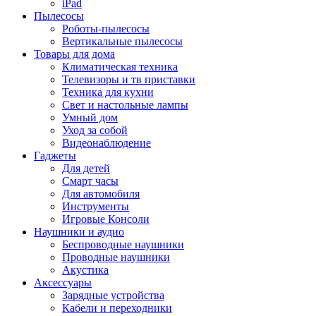
iPad
Пылесосы
Роботы-пылесосы
Вертикальные пылесосы
Товары для дома
Климатическая техника
Телевизоры и тв приставки
Техника для кухни
Свет и настольные лампы
Умный дом
Уход за собой
Видеонаблюдение
Гаджеты
Для детей
Смарт часы
Для автомобиля
Инструменты
Игровые Консоли
Наушники и аудио
Беспроводные наушники
Проводные наушники
Акустика
Аксессуары
Зарядные устройства
Кабели и переходники