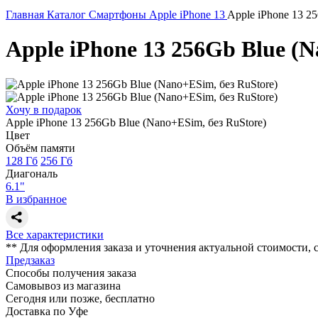
Главная
Каталог
Смартфоны
Apple
iPhone 13
Apple iPhone 13 2
Apple iPhone 13 256Gb Blue (N
Хочу в подарок
Apple iPhone 13 256Gb Blue (Nano+ESim, без RuStore)
Цвет
Объём памяти
128 Гб
256 Гб
Диагональ
6.1"
В избранное
Все характеристики
** Для оформления заказа и уточнения актуальной стоимости,
Предзаказ
Способы получения заказа
Самовывоз из магазина
Сегодня или позже, бесплатно
Доставка по Уфе