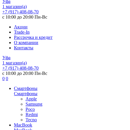
Уфа
1 магазин(а)
+7 (917) 408-08-70
с 10:00 до 20:00 Пн-Вс
Акции
Trade-In
Рассрочка и кредит
О компании
Контакты
Уфа
1 магазин(а)
+7 (917) 408-08-70
с 10:00 до 20:00 Пн-Вс
0
0
Смартфоны
Смартфоны
Apple
Samsung
Poco
Redmi
Tecno
MacBook