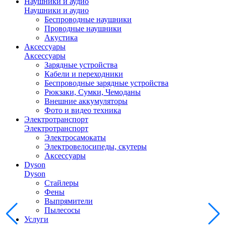
Наушники и аудио
Наушники и аудио
Беспроводные наушники
Проводные наушники
Акустика
Аксессуары
Аксессуары
Зарядные устройства
Кабели и переходники
Беспроводные зарядные устройства
Рюкзаки, Сумки, Чемоданы
Внешние аккумуляторы
Фото и видео техника
Электротранспорт
Электротранспорт
Электросамокаты
Электровелосипеды, скутеры
Аксессуары
Dyson
Dyson
Стайлеры
Фены
Выпрямители
Пылесосы
Услуги