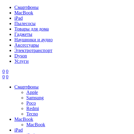
Смартфоны
MacBook
iPad
Пылесосы
Товары для дома
Гаджеты
Наушники и аудио
Аксессуары
Электротранспорт
Dyson
Услуги
0
0
0
0
Смартфоны
Apple
Samsung
Poco
Redmi
Tecno
MacBook
MacBook
iPad