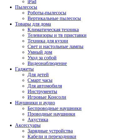
iPad
Пылесосы
Роботы-пылесосы
Вертикальные пылесосы
Товары для дома
Климатическая техника
Телевизоры и тв приставки
Техника для кухни
Свет и настольные лампы
Умный дом
Уход за собой
Видеонаблюдение
Гаджеты
Для детей
Смарт часы
Для автомобиля
Инструменты
Игровые Консоли
Наушники и аудио
Беспроводные наушники
Проводные наушники
Акустика
Аксессуары
Зарядные устройства
Кабели и переходники