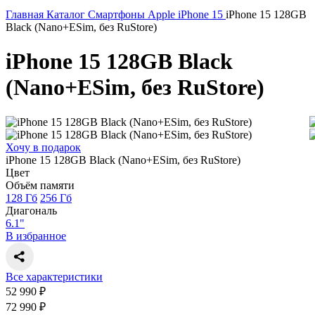
Главная
Каталог
Смартфоны
Apple
iPhone 15
iPhone 15 128GB
Black (Nano+ESim, без RuStore)
iPhone 15 128GB Black
(Nano+ESim, без RuStore)
Хочу в подарок
iPhone 15 128GB Black (Nano+ESim, без RuStore)
Цвет
Объём памяти
128 Гб
256 Гб
Диагональ
6.1"
В избранное
Все характеристики
52 990 ₽
72 990 ₽