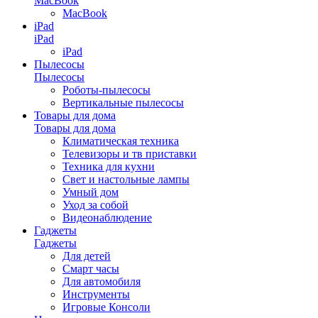
MacBook
MacBook
iPad
iPad
iPad
Пылесосы
Пылесосы
Роботы-пылесосы
Вертикальные пылесосы
Товары для дома
Товары для дома
Климатическая техника
Телевизоры и тв приставки
Техника для кухни
Свет и настольные лампы
Умный дом
Уход за собой
Видеонаблюдение
Гаджеты
Гаджеты
Для детей
Смарт часы
Для автомобиля
Инструменты
Игровые Консоли