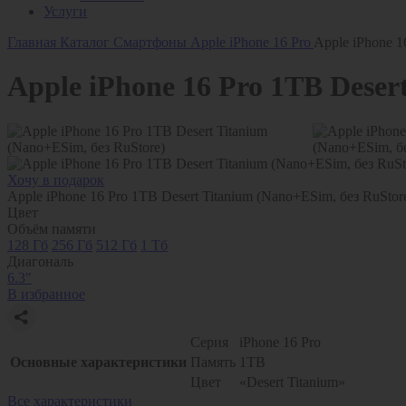
Услуги
Главная
Каталог
Смартфоны
Apple
iPhone 16 Pro
Apple iPhone 1
Apple iPhone 16 Pro 1TB Deser
Хочу в подарок
Apple iPhone 16 Pro 1TB Desert Titanium (Nano+ESim, без RuStor
Цвет
Объём памяти
128 Гб
256 Гб
512 Гб
1 Тб
Диагональ
6.3"
В избранное
Серия
iPhone 16 Pro
Основные характеристики
Память
1TB
Цвет
«Desert Titanium»
Все характеристики