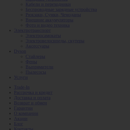
Кабели и переходники
Беспроводные зарядные устройства
Рюкзаки, Сумки, Чемоданы
Внешние аккумуляторы
Фото и видео техника
Электротранспорт
Электросамокаты
Электровелосипеды, скутеры
Аксессуары
Dyson
Стайлеры
Фены
Выпрямители
Пылесосы
Услуги
Trade-In
Рассрочка и кредит
Доставка и оплата
Возврат и обмен
Гарантии
О компании
Акции
Блог
Контакты