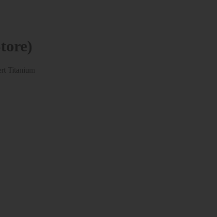
tore)