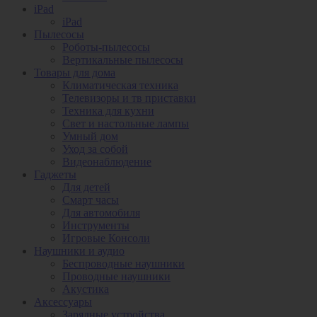
iPad
iPad
Пылесосы
Роботы-пылесосы
Вертикальные пылесосы
Товары для дома
Климатическая техника
Телевизоры и тв приставки
Техника для кухни
Свет и настольные лампы
Умный дом
Уход за собой
Видеонаблюдение
Гаджеты
Для детей
Смарт часы
Для автомобиля
Инструменты
Игровые Консоли
Наушники и аудио
Беспроводные наушники
Проводные наушники
Акустика
Аксессуары
Зарядные устройства