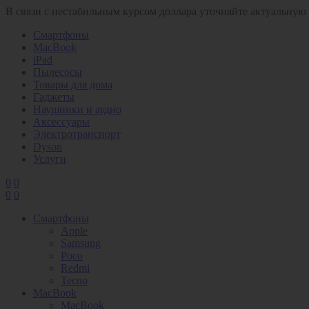
В связи с нестабильным курсом доллара уточняйте актуальную
Смартфоны
MacBook
iPad
Пылесосы
Товары для дома
Гаджеты
Наушники и аудио
Аксессуары
Электротранспорт
Dyson
Услуги
0
0
0
0
Смартфоны
Apple
Samsung
Poco
Redmi
Tecno
MacBook
MacBook