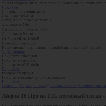
** Для оформления заказа и уточнения актуальной стоимости,
Предзаказ
Способы получения заказа
Самовывоз из магазина
Сегодня или позже, бесплатно
Доставка по Уфе
Сегодня или позже, от 500 ₽
Доставка по России
От 3-х дней, от 1 000 ₽
Нужна консультация?
Наши специалисты ответят на любой интересующий вопрос
Задать вопрос
Покупайте с выгодой
Покупайте выгоднее
С программой Trade-In
Подробнее
Рассрочка и кредит
Покупайте технику до 3-х раз дешевле
Подробнее
Описание
Характеристики
Доставка и оплата
Условия возврата
Айфон 16 Про на 1ТБ песчаный титан -
Почувствуйте будущее в своих руках с iPhone 16 Pro – воплощ