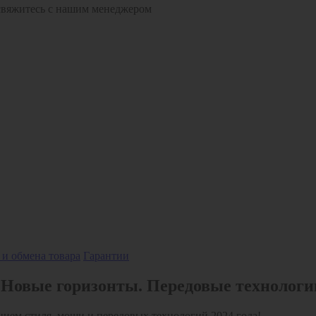
 свяжитесь с нашим менеджером
 и обмена товара
Гарантии
 Новые горизонты. Передовые технологи
ением стиля, мощи и передовых технологий 2024 года!