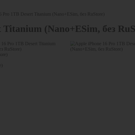
6 Pro 1TB Desert Titanium (Nano+ESim, без RuStore)
t Titanium (Nano+ESim, без RuS
e)