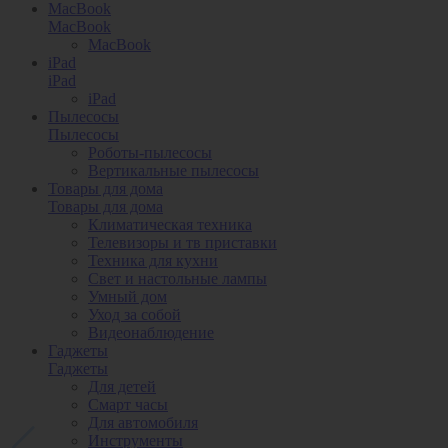
MacBook
MacBook
MacBook
iPad
iPad
iPad
Пылесосы
Пылесосы
Роботы-пылесосы
Вертикальные пылесосы
Товары для дома
Товары для дома
Климатическая техника
Телевизоры и тв приставки
Техника для кухни
Свет и настольные лампы
Умный дом
Уход за собой
Видеонаблюдение
Гаджеты
Гаджеты
Для детей
Смарт часы
Для автомобиля
Инструменты