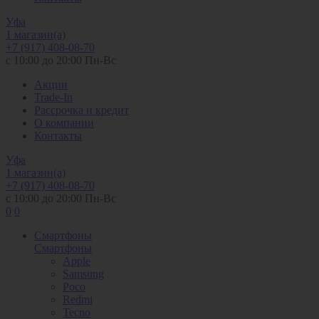
Уфа
1 магазин(а)
+7 (917) 408-08-70
с 10:00 до 20:00 Пн-Вс
Акции
Trade-In
Рассрочка и кредит
О компании
Контакты
Уфа
1 магазин(а)
+7 (917) 408-08-70
с 10:00 до 20:00 Пн-Вс
0
0
Смартфоны
Смартфоны
Apple
Samsung
Poco
Redmi
Tecno