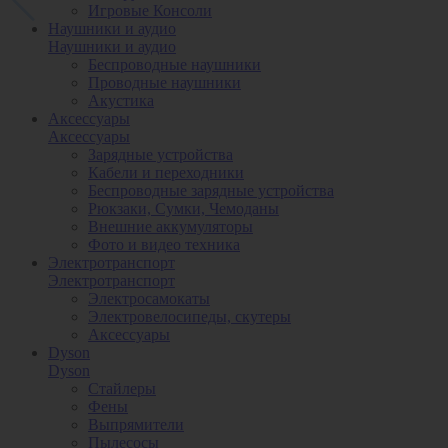
Игровые Консоли
Наушники и аудио
Наушники и аудио
Беспроводные наушники
Проводные наушники
Акустика
Аксессуары
Аксессуары
Зарядные устройства
Кабели и переходники
Беспроводные зарядные устройства
Рюкзаки, Сумки, Чемоданы
Внешние аккумуляторы
Фото и видео техника
Электротранспорт
Электротранспорт
Электросамокаты
Электровелосипеды, скутеры
Аксессуары
Dyson
Dyson
Стайлеры
Фены
Выпрямители
Пылесосы