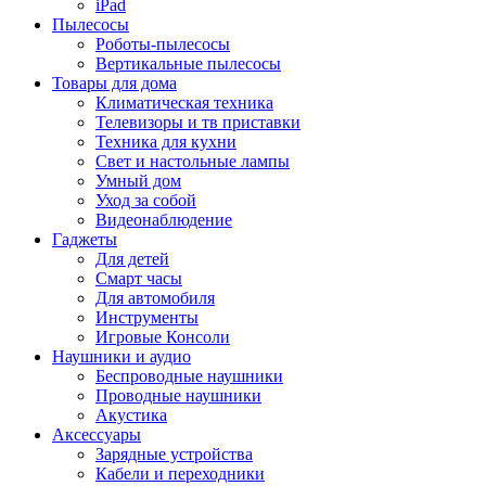
iPad
Пылесосы
Роботы-пылесосы
Вертикальные пылесосы
Товары для дома
Климатическая техника
Телевизоры и тв приставки
Техника для кухни
Свет и настольные лампы
Умный дом
Уход за собой
Видеонаблюдение
Гаджеты
Для детей
Смарт часы
Для автомобиля
Инструменты
Игровые Консоли
Наушники и аудио
Беспроводные наушники
Проводные наушники
Акустика
Аксессуары
Зарядные устройства
Кабели и переходники