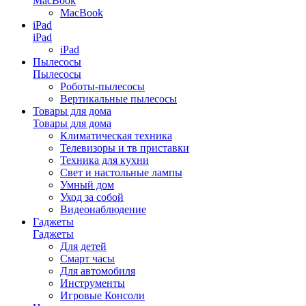
MacBook
MacBook
iPad
iPad
iPad
Пылесосы
Пылесосы
Роботы-пылесосы
Вертикальные пылесосы
Товары для дома
Товары для дома
Климатическая техника
Телевизоры и тв приставки
Техника для кухни
Свет и настольные лампы
Умный дом
Уход за собой
Видеонаблюдение
Гаджеты
Гаджеты
Для детей
Смарт часы
Для автомобиля
Инструменты
Игровые Консоли