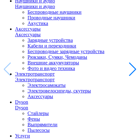
Наушники и аудио
Наушники и аудио
Беспроводные наушники
Проводные наушники
Акустика
Аксессуары
Аксессуары
Зарядные устройства
Кабели и переходники
Беспроводные зарядные устройства
Рюкзаки, Сумки, Чемоданы
Внешние аккумуляторы
Фото и видео техника
Электротранспорт
Электротранспорт
Электросамокаты
Электровелосипеды, скутеры
Аксессуары
Dyson
Dyson
Стайлеры
Фены
Выпрямители
Пылесосы
Услуги