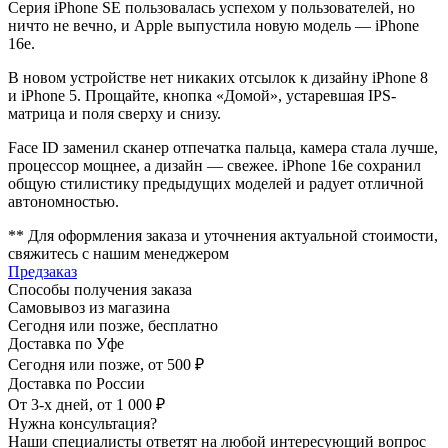
Серия iPhone SE пользовалась успехом у пользователей, но
ничто не вечно, и Apple выпустила новую модель — iPhone
16e.
В новом устройстве нет никаких отсылок к дизайну iPhone 8
и iPhone 5. Прощайте, кнопка «Домой», устаревшая IPS-
матрица и поля сверху и снизу.
Face ID заменил сканер отпечатка пальца, камера стала лучше,
процессор мощнее, а дизайн — свежее. iPhone 16e сохранил
общую стилистику предыдущих моделей и радует отличной
автономностью.
** Для оформления заказа и уточнения актуальной стоимости,
свяжитесь с нашим менеджером
Предзаказ
Способы получения заказа
Самовывоз из магазина
Сегодня или позже, бесплатно
Доставка по Уфе
Сегодня или позже, от 500 ₽
Доставка по России
От 3-х дней, от 1 000 ₽
Нужна консультация?
Наши специалисты ответят на любой интересующий вопрос