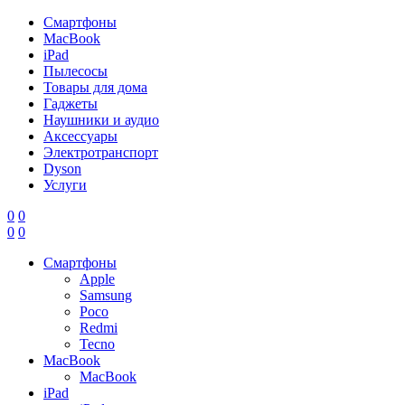
Смартфоны
MacBook
iPad
Пылесосы
Товары для дома
Гаджеты
Наушники и аудио
Аксессуары
Электротранспорт
Dyson
Услуги
0
0
0
0
Смартфоны
Apple
Samsung
Poco
Redmi
Tecno
MacBook
MacBook
iPad