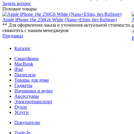
Задать вопрос
Похожие товары
Apple iPhone 16e 256Gb White (Nano+ESim, без RuStore)
A
** Для оформления заказа и уточнения актуальной стоимости,
6
свяжитесь с нашим менеджером
7
Предзаказ
В
Каталог
Смартфоны
MacBook
iPad
Пылесосы
Товары для дома
Гаджеты
Наушники и аудио
Аксессуары
Электротранспорт
Dyson
Услуги
Покупателю
Trade-In