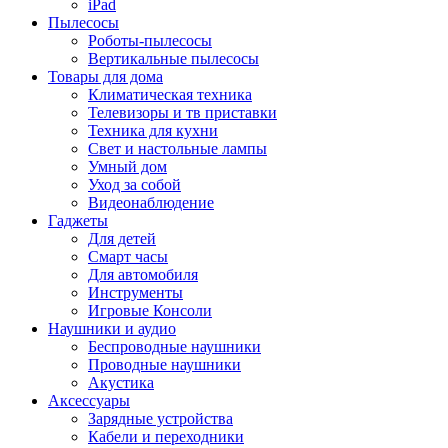
iPad
Пылесосы
Роботы-пылесосы
Вертикальные пылесосы
Товары для дома
Климатическая техника
Телевизоры и тв приставки
Техника для кухни
Свет и настольные лампы
Умный дом
Уход за собой
Видеонаблюдение
Гаджеты
Для детей
Смарт часы
Для автомобиля
Инструменты
Игровые Консоли
Наушники и аудио
Беспроводные наушники
Проводные наушники
Акустика
Аксессуары
Зарядные устройства
Кабели и переходники