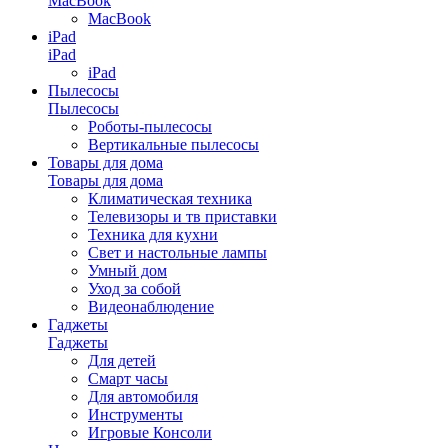
MacBook
MacBook
iPad
iPad
iPad
Пылесосы
Пылесосы
Роботы-пылесосы
Вертикальные пылесосы
Товары для дома
Товары для дома
Климатическая техника
Телевизоры и тв приставки
Техника для кухни
Свет и настольные лампы
Умный дом
Уход за собой
Видеонаблюдение
Гаджеты
Гаджеты
Для детей
Смарт часы
Для автомобиля
Инструменты
Игровые Консоли