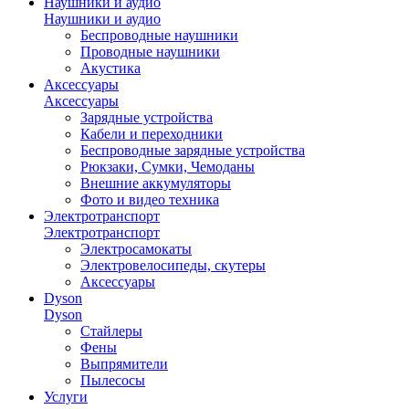
Наушники и аудио
Наушники и аудио
Беспроводные наушники
Проводные наушники
Акустика
Аксессуары
Аксессуары
Зарядные устройства
Кабели и переходники
Беспроводные зарядные устройства
Рюкзаки, Сумки, Чемоданы
Внешние аккумуляторы
Фото и видео техника
Электротранспорт
Электротранспорт
Электросамокаты
Электровелосипеды, скутеры
Аксессуары
Dyson
Dyson
Стайлеры
Фены
Выпрямители
Пылесосы
Услуги