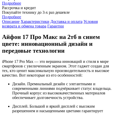
Подробнее
Рассрочка и кредит
Покупайте технику до 3-х раз дешевле
Подробнее
Описание
Характеристики
Доставка и оплата
Условия
возврата и обмена товара
Гарантии
Айфон 17 Про Mакс на 2тб в синем
цвете: инновационный дизайн и
передовые технологии
iPhone 17 Pro Max — это вершина инноваций и стиля в мире
смартфонов с увеличенным экраном. Этот гаджет создан для
тех, кто ценит максимальную производительность и высокое
качество. Вот некоторые из его особенностей:
Дизайн. Премиальный дизайн с элегантными и
современными линиями подчёркивает статус владельца.
Прочный корпус из высококачественных материалов
обеспечивает долговечность устройства.
Дисплей. Большой и яркий дисплей с высоким
разрешением и насыщенными цветами гарантирует