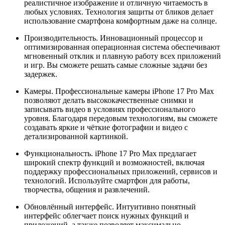
реалистичное изображение и отличную читаемость в
любых условиях. Технология защиты от бликов делает
использование смартфона комфортным даже на солнце.
Производительность. Инновационный процессор и
оптимизированная операционная система обеспечивают
мгновенный отклик и плавную работу всех приложений
и игр. Вы сможете решать самые сложные задачи без
задержек.
Камеры. Профессиональные камеры iPhone 17 Pro Max
позволяют делать высококачественные снимки и
записывать видео в условиях профессионального
уровня. Благодаря передовым технологиям, вы сможете
создавать яркие и чёткие фотографии и видео с
детализированной картинкой.
Функциональность. iPhone 17 Pro Max предлагает
широкий спектр функций и возможностей, включая
поддержку профессиональных приложений, сервисов и
технологий. Используйте смартфон для работы,
творчества, общения и развлечений.
Обновлённый интерфейс. Интуитивно понятный
интерфейс облегчает поиск нужных функций и
приложений, а также позволяет максимально