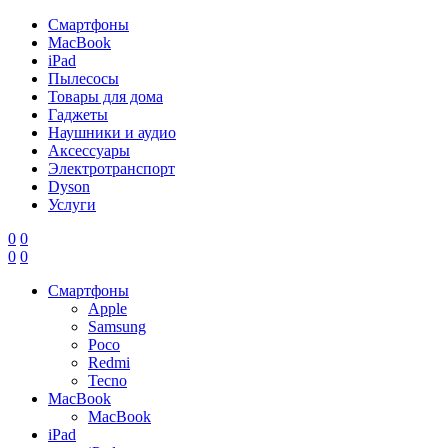
Смартфоны
MacBook
iPad
Пылесосы
Товары для дома
Гаджеты
Наушники и аудио
Аксессуары
Электротранспорт
Dyson
Услуги
0
0
0
0
Смартфоны
Apple
Samsung
Poco
Redmi
Tecno
MacBook
MacBook
iPad