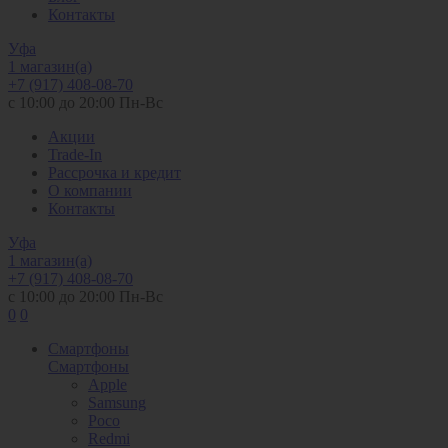
Контакты
Уфа
1 магазин(а)
+7 (917) 408-08-70
с 10:00 до 20:00 Пн-Вс
Акции
Trade-In
Рассрочка и кредит
О компании
Контакты
Уфа
1 магазин(а)
+7 (917) 408-08-70
с 10:00 до 20:00 Пн-Вс
0
0
Смартфоны
Смартфоны
Apple
Samsung
Poco
Redmi