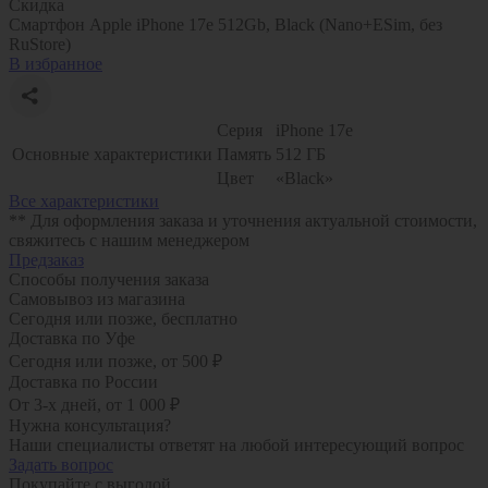
Скидка
Смартфон Apple iPhone 17e 512Gb, Black (Nano+ESim, без
RuStore)
В избранное
Серия
iPhone 17e
Основные характеристики
Память
512 ГБ
Цвет
«Black»
Все характеристики
** Для оформления заказа и уточнения актуальной стоимости,
свяжитесь с нашим менеджером
Предзаказ
Способы получения заказа
Самовывоз из магазина
Сегодня или позже, бесплатно
Доставка по Уфе
Сегодня или позже, от 500 ₽
Доставка по России
От 3-х дней, от 1 000 ₽
Нужна консультация?
Наши специалисты ответят на любой интересующий вопрос
Задать вопрос
Покупайте с выгодой