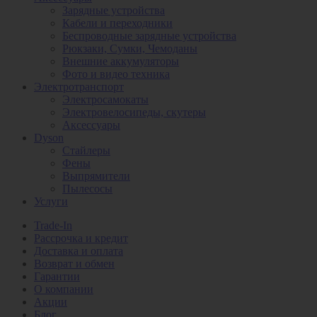
Зарядные устройства
Кабели и переходники
Беспроводные зарядные устройства
Рюкзаки, Сумки, Чемоданы
Внешние аккумуляторы
Фото и видео техника
Электротранспорт
Электросамокаты
Электровелосипеды, скутеры
Аксессуары
Dyson
Стайлеры
Фены
Выпрямители
Пылесосы
Услуги
Trade-In
Рассрочка и кредит
Доставка и оплата
Возврат и обмен
Гарантии
О компании
Акции
Блог