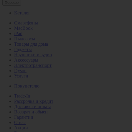
Хорошо
Каталог
Смартфоны
MacBook
iPad
Пылесосы
Товары для дома
Гаджеты
Наушники и аудио
Аксессуары
Электротранспорт
Dyson
Услуги
Покупателю
Trade-In
Рассрочка и кредит
Доставка и оплата
Возврат и обмен
Гарантии
О нас
Акции