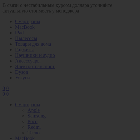
В связи с нестабильным курсом доллара уточняйте
актуальную стоимость у менеджера
Смартфоны
MacBook
iPad
Пылесосы
Товары для дома
Гаджеты
Наушники и аудио
Аксессуары
Электротранспорт
Dyson
Услуги
0
0
0
0
Смартфоны
Apple
Samsung
Poco
Redmi
Tecno
MacBook