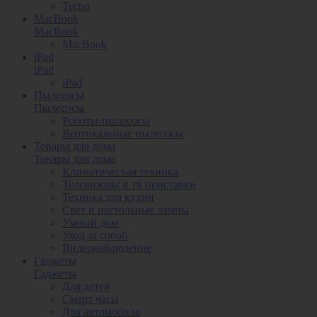
Tecno
MacBook
MacBook
MacBook
iPad
iPad
iPad
Пылесосы
Пылесосы
Роботы-пылесосы
Вертикальные пылесосы
Товары для дома
Товары для дома
Климатическая техника
Телевизоры и тв приставки
Техника для кухни
Свет и настольные лампы
Умный дом
Уход за собой
Видеонаблюдение
Гаджеты
Гаджеты
Для детей
Смарт часы
Для автомобиля