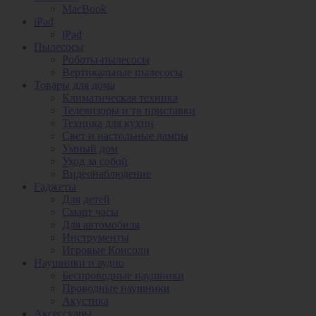
MacBook
iPad
iPad
Пылесосы
Роботы-пылесосы
Вертикальные пылесосы
Товары для дома
Климатическая техника
Телевизоры и тв приставки
Техника для кухни
Свет и настольные лампы
Умный дом
Уход за собой
Видеонаблюдение
Гаджеты
Для детей
Смарт часы
Для автомобиля
Инструменты
Игровые Консоли
Наушники и аудио
Беспроводные наушники
Проводные наушники
Акустика
Аксессуары