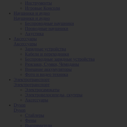
Инструменты
Игровые Консоли
Наушники и аудио
Наушники и аудио
Беспроводные наушники
Проводные наушники
Акустика
Аксессуары
Аксессуары
Зарядные устройства
Кабели и переходники
Беспроводные зарядные устройства
Рюкзаки, Сумки, Чемоданы
Внешние аккумуляторы
Фото и видео техника
Электротранспорт
Электротранспорт
Электросамокаты
Электровелосипеды, скутеры
Аксессуары
Dyson
Dyson
Стайлеры
Фены
Выпрямители