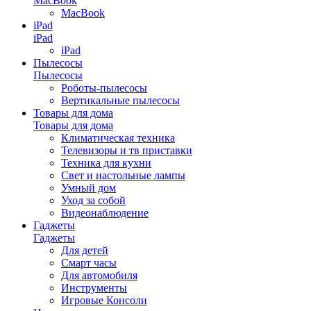
MacBook
MacBook
iPad
iPad
iPad
Пылесосы
Пылесосы
Роботы-пылесосы
Вертикальные пылесосы
Товары для дома
Товары для дома
Климатическая техника
Телевизоры и тв приставки
Техника для кухни
Свет и настольные лампы
Умный дом
Уход за собой
Видеонаблюдение
Гаджеты
Гаджеты
Для детей
Смарт часы
Для автомобиля
Инструменты
Игровые Консоли