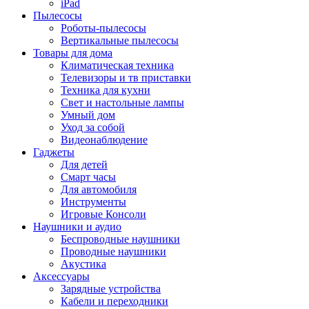
iPad
Пылесосы
Роботы-пылесосы
Вертикальные пылесосы
Товары для дома
Климатическая техника
Телевизоры и тв приставки
Техника для кухни
Свет и настольные лампы
Умный дом
Уход за собой
Видеонаблюдение
Гаджеты
Для детей
Смарт часы
Для автомобиля
Инструменты
Игровые Консоли
Наушники и аудио
Беспроводные наушники
Проводные наушники
Акустика
Аксессуары
Зарядные устройства
Кабели и переходники