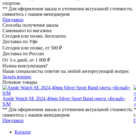
спортом.
** Для оформления заказа и уточнения актуальной стоимости,
свяжитесь с нашим менеджером
Предзаказ
Способы получения заказа
Самовывоз из магазина
Сегодня или позже, бесплатно
Доставка по Уфе
Сегодня или позже, от 500 ₽
Доставка по России
От 3-х дней, от 1 000 ₽
Нужна консультация?
Наши специалисты ответят на любой интересующий вопрос
Задать вопрос
Похожие товары
Apple Watch SE 2024 40мм Silver Sport Band цвета «Белый»
A
S/M
** Для оформления заказа и уточнения актуальной стоимости,
*
свяжитесь с нашим менеджером
с
Предзаказ
П
Каталог