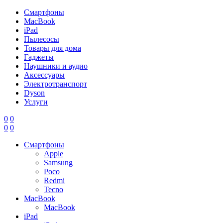
Смартфоны
MacBook
iPad
Пылесосы
Товары для дома
Гаджеты
Наушники и аудио
Аксессуары
Электротранспорт
Dyson
Услуги
0
0
0
0
Смартфоны
Apple
Samsung
Poco
Redmi
Tecno
MacBook
MacBook
iPad