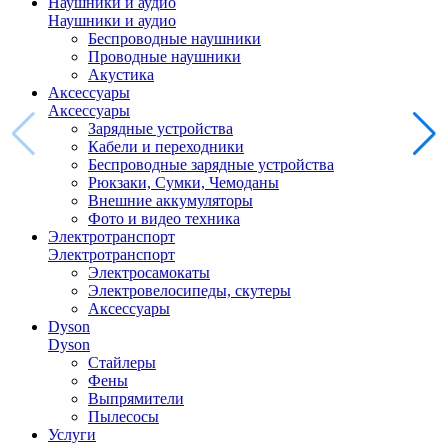
Наушники и аудио
Наушники и аудио
Беспроводные наушники
Проводные наушники
Акустика
Аксессуары
Аксессуары
Зарядные устройства
Кабели и переходники
Беспроводные зарядные устройства
Рюкзаки, Сумки, Чемоданы
Внешние аккумуляторы
Фото и видео техника
Электротранспорт
Электротранспорт
Электросамокаты
Электровелосипеды, скутеры
Аксессуары
Dyson
Dyson
Стайлеры
Фены
Выпрямители
Пылесосы
Услуги