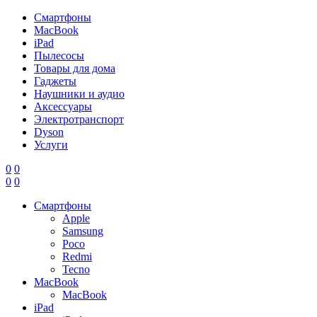
Смартфоны
MacBook
iPad
Пылесосы
Товары для дома
Гаджеты
Наушники и аудио
Аксессуары
Электротранспорт
Dyson
Услуги
0
0
0
0
Смартфоны
Apple
Samsung
Poco
Redmi
Tecno
MacBook
MacBook
iPad