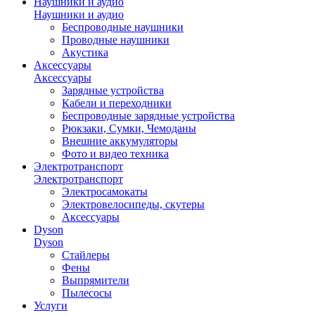
Наушники и аудио
Наушники и аудио
Беспроводные наушники
Проводные наушники
Акустика
Аксессуары
Аксессуары
Зарядные устройства
Кабели и переходники
Беспроводные зарядные устройства
Рюкзаки, Сумки, Чемоданы
Внешние аккумуляторы
Фото и видео техника
Электротранспорт
Электротранспорт
Электросамокаты
Электровелосипеды, скутеры
Аксессуары
Dyson
Dyson
Стайлеры
Фены
Выпрямители
Пылесосы
Услуги