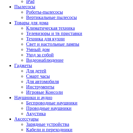
iPad
Пылесосы
Роботы-пылесосы
Вертикальные пылесосы
Товары для дома
Климатическая техника
Телевизоры и тв приставки
Техника для кухни
Свет и настольные лампы
Умный дом
Уход за собой
Видеонаблюдение
Гаджеты
Для детей
Смарт часы
Для автомобиля
Инструменты
Игровые Консоли
Наушники и аудио
Беспроводные наушники
Проводные наушники
Акустика
Аксессуары
Зарядные устройства
Кабели и переходники