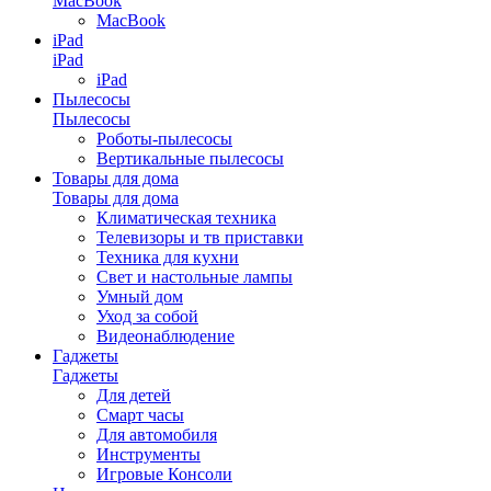
MacBook
MacBook
iPad
iPad
iPad
Пылесосы
Пылесосы
Роботы-пылесосы
Вертикальные пылесосы
Товары для дома
Товары для дома
Климатическая техника
Телевизоры и тв приставки
Техника для кухни
Свет и настольные лампы
Умный дом
Уход за собой
Видеонаблюдение
Гаджеты
Гаджеты
Для детей
Смарт часы
Для автомобиля
Инструменты
Игровые Консоли