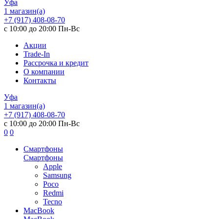
Уфа
1 магазин(а)
+7 (917) 408-08-70
с 10:00 до 20:00 Пн-Вс
Акции
Trade-In
Рассрочка и кредит
О компании
Контакты
Уфа
1 магазин(а)
+7 (917) 408-08-70
с 10:00 до 20:00 Пн-Вс
0
0
Смартфоны
Смартфоны
Apple
Samsung
Poco
Redmi
Tecno
MacBook