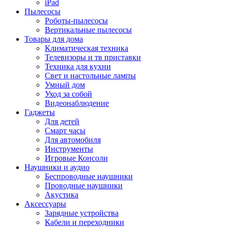
iPad
Пылесосы
Роботы-пылесосы
Вертикальные пылесосы
Товары для дома
Климатическая техника
Телевизоры и тв приставки
Техника для кухни
Свет и настольные лампы
Умный дом
Уход за собой
Видеонаблюдение
Гаджеты
Для детей
Смарт часы
Для автомобиля
Инструменты
Игровые Консоли
Наушники и аудио
Беспроводные наушники
Проводные наушники
Акустика
Аксессуары
Зарядные устройства
Кабели и переходники