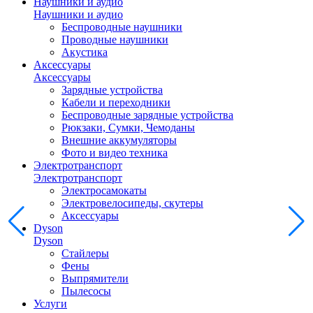
Наушники и аудио
Наушники и аудио
Беспроводные наушники
Проводные наушники
Акустика
Аксессуары
Аксессуары
Зарядные устройства
Кабели и переходники
Беспроводные зарядные устройства
Рюкзаки, Сумки, Чемоданы
Внешние аккумуляторы
Фото и видео техника
Электротранспорт
Электротранспорт
Электросамокаты
Электровелосипеды, скутеры
Аксессуары
Dyson
Dyson
Стайлеры
Фены
Выпрямители
Пылесосы
Услуги