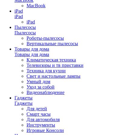
MacBook
MacBook
iPad
iPad
iPad
Пылесосы
Пылесосы
Роботы-пылесосы
Вертикальные пылесосы
Товары для дома
Товары для дома
Климатическая техника
Телевизоры и тв приставки
Техника для кухни
Свет и настольные лампы
Умный дом
Уход за собой
Видеонаблюдение
Гаджеты
Гаджеты
Для детей
Смарт часы
Для автомобиля
Инструменты
Игровые Консоли