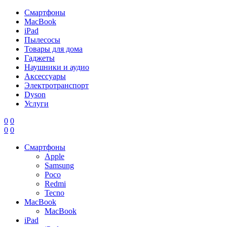
Смартфоны
MacBook
iPad
Пылесосы
Товары для дома
Гаджеты
Наушники и аудио
Аксессуары
Электротранспорт
Dyson
Услуги
0
0
0
0
Смартфоны
Apple
Samsung
Poco
Redmi
Tecno
MacBook
MacBook
iPad