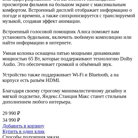
просмотром фильмов на большом экране с максимальным
комфортом. Встроенный дисплей отображает информацию о
погоде и времени, а также синхронизируется с транслируемой
музыкой, создавая эффект анимации.
Встроенный голосовой помощник Алиса поможет вам
установить будильник, включить любимую композицию или
найти информацию в интернете.
Умная колонка оснащена пятью мощными динамиками
мощностью 65 Вт, которые поддерживают технологию Dolby
Audio. Это обеспечивает громкий и объёмный звук.
Устройство также поддерживает Wi-Fi и Bluetooth, а на
корпусе есть разъём HDMI.
Благодаря своему строгому минималистичному дизайну и
мягкой подсветке, Яндекс.Станция Макс станет стильным
дополнением любого интерьера.
29 990 ₽
34 990 ₽
Добавить в корзину
Купить в один клик
Способы получения заказа