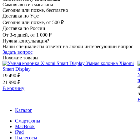
Самовывоз из магазина
Сегодня или позже, бесплатно
Доставка по Уфе
Сегодня или позже, от 500 ₽
Доставка по России
От 3-х дней, от 1 000 ₽
Нужна консультация?
Наши специалисты ответят на любой интересующий вопрос
Задать вопрос
Похожие товары
Умная колонка Xiaomi
Smart Display
У
19 490 ₽
21 990 ₽
4
В корзину
5
В
Каталог
Смартфоны
MacBook
iPad
Пылесосы