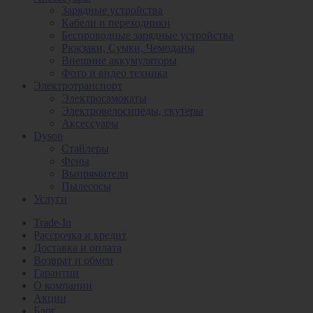
Зарядные устройства
Кабели и переходники
Беспроводные зарядные устройства
Рюкзаки, Сумки, Чемоданы
Внешние аккумуляторы
Фото и видео техника
Электротранспорт
Электросамокаты
Электровелосипеды, скутеры
Аксессуары
Dyson
Стайлеры
Фены
Выпрямители
Пылесосы
Услуги
Trade-In
Рассрочка и кредит
Доставка и оплата
Возврат и обмен
Гарантии
О компании
Акции
Блог