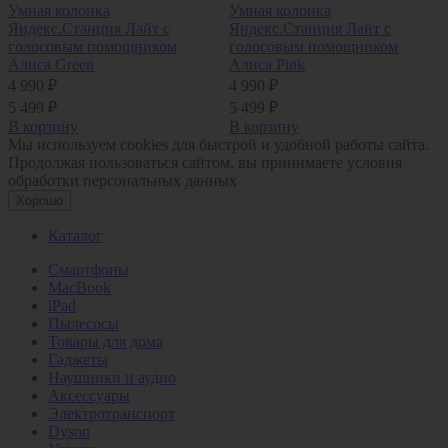
Умная колонка
Умная колонка
Яндекс.Станция Лайт с
Яндекс.Станция Лайт с
голосовым помощником
голосовым помощником
Алиса Green
Алиса Pink
4 990 ₽
4 990 ₽
5 499 ₽
5 499 ₽
В корзину
В корзину
Мы используем cookies для быстрой и удобной работы сайта.
Продолжая пользоваться сайтом, вы принимаете условия
обработки персональных данных
Хорошо
Каталог
Смартфоны
MacBook
iPad
Пылесосы
Товары для дома
Гаджеты
Наушники и аудио
Аксессуары
Электротранспорт
Dyson