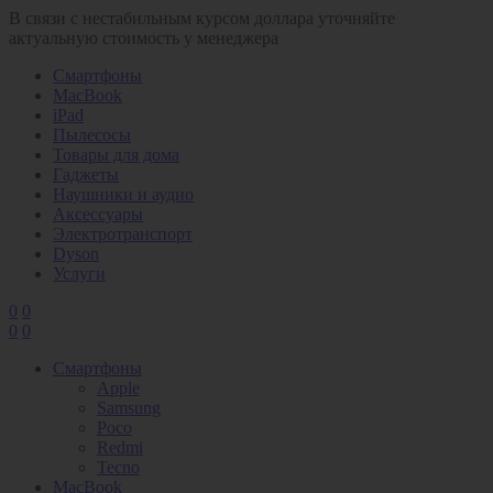
В связи с нестабильным курсом доллара уточняйте
актуальную стоимость у менеджера
Смартфоны
MacBook
iPad
Пылесосы
Товары для дома
Гаджеты
Наушники и аудио
Аксессуары
Электротранспорт
Dyson
Услуги
0
0
0
0
Смартфоны
Apple
Samsung
Poco
Redmi
Tecno
MacBook