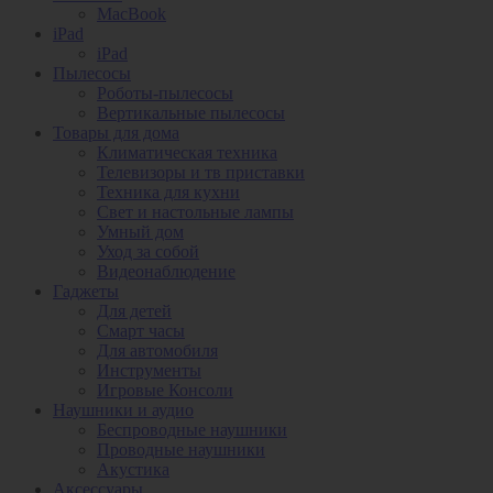
MacBook
iPad
iPad
Пылесосы
Роботы-пылесосы
Вертикальные пылесосы
Товары для дома
Климатическая техника
Телевизоры и тв приставки
Техника для кухни
Свет и настольные лампы
Умный дом
Уход за собой
Видеонаблюдение
Гаджеты
Для детей
Смарт часы
Для автомобиля
Инструменты
Игровые Консоли
Наушники и аудио
Беспроводные наушники
Проводные наушники
Акустика
Аксессуары