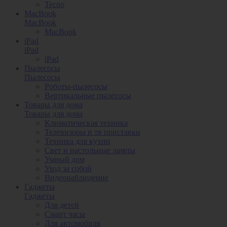
Tecno
MacBook
MacBook
MacBook
iPad
iPad
iPad
Пылесосы
Пылесосы
Роботы-пылесосы
Вертикальные пылесосы
Товары для дома
Товары для дома
Климатическая техника
Телевизоры и тв приставки
Техника для кухни
Свет и настольные лампы
Умный дом
Уход за собой
Видеонаблюдение
Гаджеты
Гаджеты
Для детей
Смарт часы
Для автомобиля