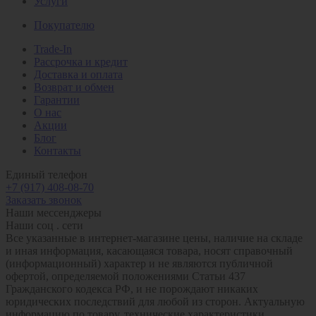
Услуги
Покупателю
Trade-In
Рассрочка и кредит
Доставка и оплата
Возврат и обмен
Гарантии
О нас
Акции
Блог
Контакты
Единый телефон
+7 (917) 408-08-70
Заказать звонок
Наши мессенджеры
Наши соц . сети
Все указанные в интернет-магазине цены, наличие на складе
и иная информация, касающаяся товара, носят справочный
(информационный) характер и не являются публичной
офертой, определяемой положениями Статьи 437
Гражданского кодекса РФ, и не порождают никаких
юридических последствий для любой из сторон. Актуальную
информацию по товару, технические характеристики