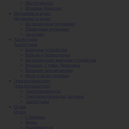
Инструменты
Игровые Консоли
Наушники и аудио
Наушники и аудио
Беспроводные наушники
Проводные наушники
Акустика
Аксессуары
Аксессуары
Зарядные устройства
Кабели и переходники
Беспроводные зарядные устройства
Рюкзаки, Сумки, Чемоданы
Внешние аккумуляторы
Фото и видео техника
Электротранспорт
Электротранспорт
Электросамокаты
Электровелосипеды, скутеры
Аксессуары
Dyson
Dyson
Стайлеры
Фены
Выпрямители