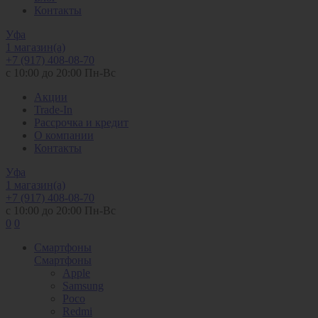
Контакты
Уфа
1 магазин(а)
+7 (917) 408-08-70
с 10:00 до 20:00 Пн-Вс
Акции
Trade-In
Рассрочка и кредит
О компании
Контакты
Уфа
1 магазин(а)
+7 (917) 408-08-70
с 10:00 до 20:00 Пн-Вс
0
0
Смартфоны
Смартфоны
Apple
Samsung
Poco
Redmi