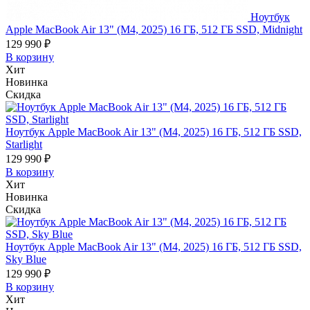
Ноутбук
Apple MacBook Air 13" (M4, 2025) 16 ГБ, 512 ГБ SSD, Midnight
129 990 ₽
В корзину
Хит
Новинка
Скидка
Ноутбук Apple MacBook Air 13" (M4, 2025) 16 ГБ, 512 ГБ SSD,
Starlight
129 990 ₽
В корзину
Хит
Новинка
Скидка
Ноутбук Apple MacBook Air 13" (M4, 2025) 16 ГБ, 512 ГБ SSD,
Sky Blue
129 990 ₽
В корзину
Хит