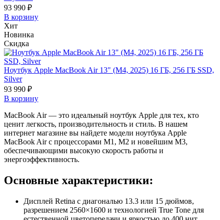
93 990 ₽
В корзину
Хит
Новинка
Скидка
Ноутбук Apple MacBook Air 13" (M4, 2025) 16 ГБ, 256 ГБ SSD,
Silver
93 990 ₽
В корзину
MacBook Air — это идеальный ноутбук Apple для тех, кто
ценит легкость, производительность и стиль. В нашем
интернет магазине вы найдете модели ноутбука Apple
MacBook Air с процессорами M1, M2 и новейшим M3,
обеспечивающими высокую скорость работы и
энергоэффективность.
Основные характеристики:
Дисплей Retina с диагональю 13.3 или 15 дюймов,
разрешением 2560×1600 и технологией True Tone для
естественной цветопередачи и яркостью до 400 нит.