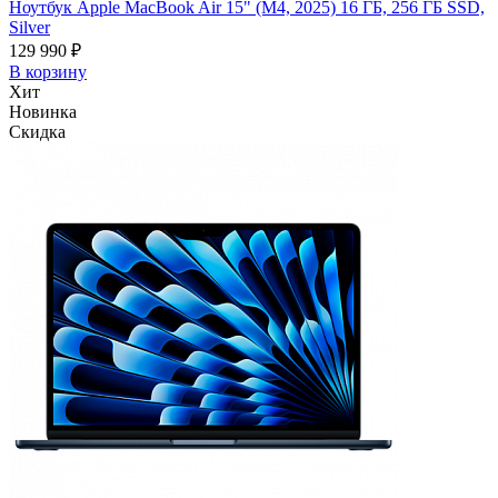
Ноутбук Apple MacBook Air 15" (M4, 2025) 16 ГБ, 256 ГБ SSD,
Silver
129 990 ₽
В корзину
Хит
Новинка
Скидка