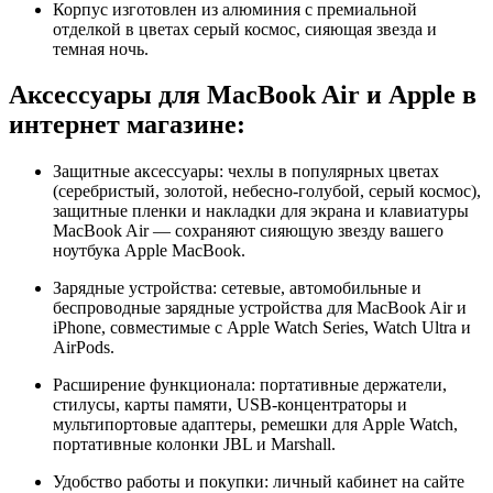
Корпус изготовлен из алюминия с премиальной
отделкой в цветах серый космос, сияющая звезда и
темная ночь.
Аксессуары для MacBook Air и Apple в
интернет магазине:
Защитные аксессуары: чехлы в популярных цветах
(серебристый, золотой, небесно-голубой, серый космос),
защитные пленки и накладки для экрана и клавиатуры
MacBook Air — сохраняют сияющую звезду вашего
ноутбука Apple MacBook.
Зарядные устройства: сетевые, автомобильные и
беспроводные зарядные устройства для MacBook Air и
iPhone, совместимые с Apple Watch Series, Watch Ultra и
AirPods.
Расширение функционала: портативные держатели,
стилусы, карты памяти, USB-концентраторы и
мультипортовые адаптеры, ремешки для Apple Watch,
портативные колонки JBL и Marshall.
Удобство работы и покупки: личный кабинет на сайте