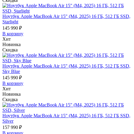
Скидка
Ноутбук Apple MacBook Air 15" (M4, 2025) 16 ГБ, 512 ГБ SSD,
Starlight
145 990 ₽
В корзину
Хит
Новинка
Скидка
Ноутбук Apple MacBook Air 15" (M4, 2025) 16 ГБ, 512 ГБ SSD,
Sky Blue
145 990 ₽
В корзину
Хит
Новинка
Скидка
Ноутбук Apple MacBook Air 15" (M4, 2025) 16 ГБ, 512 ГБ SSD,
Silver
157 990 ₽
В корзину