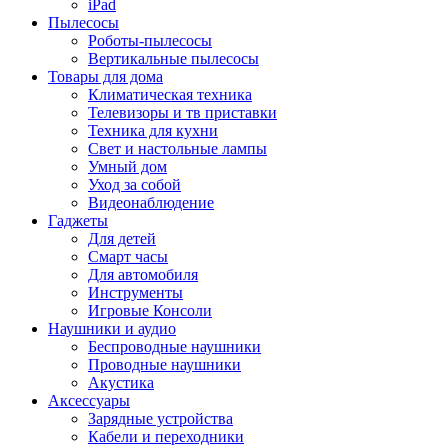
iPad
Пылесосы
Роботы-пылесосы
Вертикальные пылесосы
Товары для дома
Климатическая техника
Телевизоры и тв приставки
Техника для кухни
Свет и настольные лампы
Умный дом
Уход за собой
Видеонаблюдение
Гаджеты
Для детей
Смарт часы
Для автомобиля
Инструменты
Игровые Консоли
Наушники и аудио
Беспроводные наушники
Проводные наушники
Акустика
Аксессуары
Зарядные устройства
Кабели и переходники