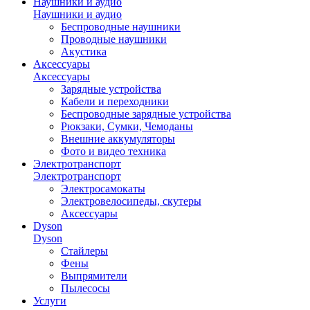
Наушники и аудио
Наушники и аудио
Беспроводные наушники
Проводные наушники
Акустика
Аксессуары
Аксессуары
Зарядные устройства
Кабели и переходники
Беспроводные зарядные устройства
Рюкзаки, Сумки, Чемоданы
Внешние аккумуляторы
Фото и видео техника
Электротранспорт
Электротранспорт
Электросамокаты
Электровелосипеды, скутеры
Аксессуары
Dyson
Dyson
Стайлеры
Фены
Выпрямители
Пылесосы
Услуги