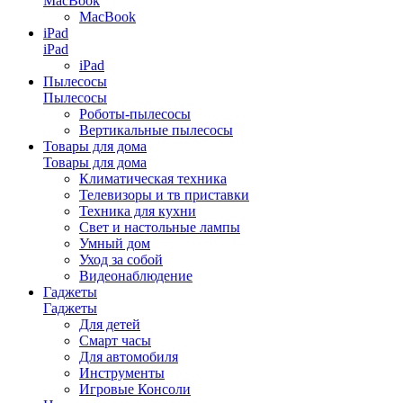
MacBook
MacBook
iPad
iPad
iPad
Пылесосы
Пылесосы
Роботы-пылесосы
Вертикальные пылесосы
Товары для дома
Товары для дома
Климатическая техника
Телевизоры и тв приставки
Техника для кухни
Свет и настольные лампы
Умный дом
Уход за собой
Видеонаблюдение
Гаджеты
Гаджеты
Для детей
Смарт часы
Для автомобиля
Инструменты
Игровые Консоли