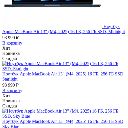
Ноутбук
Apple MacBook Air 13" (M4, 2025) 16 ГБ, 256 ГБ SSD, Midnight
93 990 ₽
В корзину
Хит
Новинка
Скидка
Ноутбук Apple MacBook Air 13" (M4, 2025) 16 ГБ, 256 ГБ SSD,
Starlight
93 990 ₽
В корзину
Хит
Новинка
Скидка
Ноутбук Apple MacBook Air 13" (M4, 2025) 16 ГБ, 256 ГБ SSD,
Sky Blue