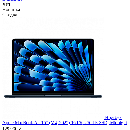
Хит
Новинка
Скидка
Ноутбук
Apple MacBook Air 15" (M4, 2025) 16 ГБ, 256 ГБ SSD, Midnight
129 990 ₽