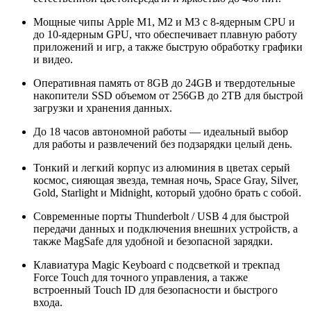
Мощные чипы Apple M1, M2 и M3 с 8-ядерным CPU и
до 10-ядерным GPU, что обеспечивает плавную работу
приложений и игр, а также быструю обработку графики
и видео.
Оперативная память от 8GB до 24GB и твердотельные
накопители SSD объемом от 256GB до 2TB для быстрой
загрузки и хранения данных.
До 18 часов автономной работы — идеальный выбор
для работы и развлечений без подзарядки целый день.
Тонкий и легкий корпус из алюминия в цветах серый
космос, сияющая звезда, темная ночь, Space Gray, Silver,
Gold, Starlight и Midnight, который удобно брать с собой.
Современные порты Thunderbolt / USB 4 для быстрой
передачи данных и подключения внешних устройств, а
также MagSafe для удобной и безопасной зарядки.
Клавиатура Magic Keyboard с подсветкой и трекпад
Force Touch для точного управления, а также
встроенный Touch ID для безопасности и быстрого
входа.