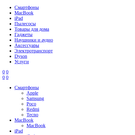
Смартфоны
MacBook
iPad
Пылесосы
Товары для дома
Гаджеты
Наушники и аудио
Аксессуары
Электротранспорт
Dyson
Услуги
0
0
0
0
Смартфоны
Apple
Samsung
Poco
Redmi
Tecno
MacBook
MacBook
iPad