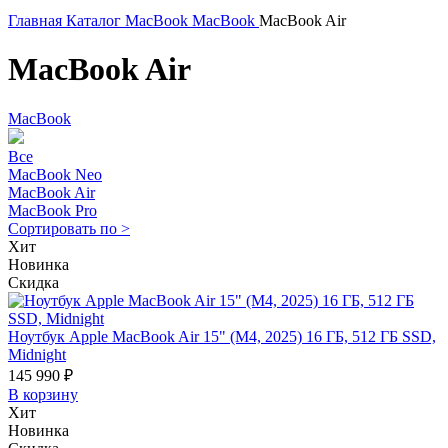
Главная
Каталог
MacBook
MacBook
MacBook Air
MacBook Air
MacBook
Все
MacBook Neo
MacBook Air
MacBook Pro
Сортировать по
>
Хит
Новинка
Скидка
Ноутбук Apple MacBook Air 15" (M4, 2025) 16 ГБ, 512 ГБ SSD,
Midnight
145 990 ₽
В корзину
Хит
Новинка