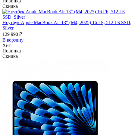
Новинка
Скидка
Ноутбук Apple MacBook Air 13" (M4, 2025) 16 ГБ, 512 ГБ SSD,
Silver
129 990 ₽
В корзину
Хит
Новинка
Скидка